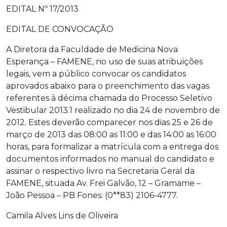
EDITAL Nº 17/2013
EDITAL DE CONVOCAÇÃO
A Diretora da Faculdade de Medicina Nova
Esperança – FAMENE, no uso de suas atribuições
legais, vem a público convocar os candidatos
aprovados abaixo para o preenchimento das vagas
referentes à décima chamada do Processo Seletivo
Vestibular 2013.1 realizado no dia 24 de novembro de
2012. Estes deverão comparecer nos dias 25 e 26 de
março de 2013 das 08:00 as 11:00 e das 14:00 as 16:00
horas, para formalizar a matrícula com a entrega dos
documentos informados no manual do candidato e
assinar o respectivo livro na Secretaria Geral da
FAMENE, situada Av. Frei Galvão, 12 – Gramame –
João Pessoa – PB Fones: (0**83) 2106-4777.
Camila Alves Lins de Oliveira