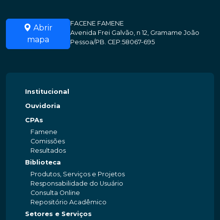
FACENE FAMENE
Abrir
Avenida Frei Galvão, n 12, Gramame João
mapa
Pessoa/PB. CEP:58067-695
Institucional
Ouvidoria
CPAs
Famene
Comissões
Resultados
Biblioteca
Produtos, Serviços e Projetos
Responsabilidade do Usuário
Consulta Online
Repositório Acadêmico
Setores e Serviços