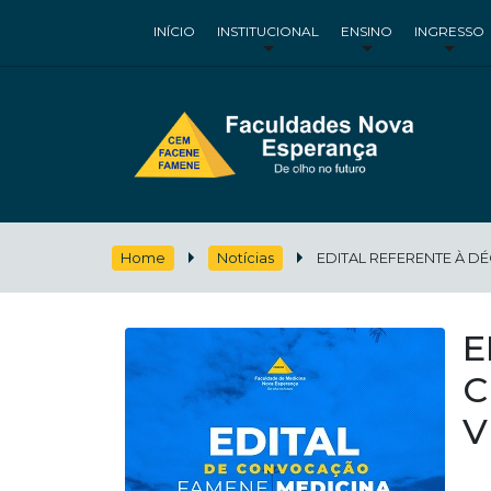
INÍCIO
INSTITUCIONAL
ENSINO
INGRESSO
Home
Notícias
EDITAL REFERENTE À DÉ
E
C
V