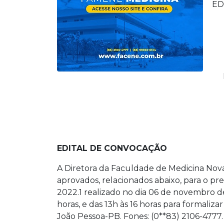
ED
EDITAL DE CONVOCAÇÃO
A Diretora da Faculdade de Medicina Nova
aprovados, relacionados abaixo, para o p
2022.1 realizado no dia 06 de novembro d
horas, e das 13h às 16 horas para formaliza
João Pessoa-PB. Fones: (0**83) 2106-4777.