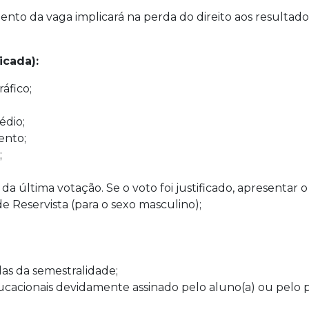
o da vaga implicará na perda do direito aos resultados
icada):
áfico;
édio;
ento;
;
da última votação. Se o voto foi justificado, apresentar
de Reservista (para o sexo masculino);
as da semestralidade;
ucacionais devidamente assinado pelo aluno(a) ou pelo 