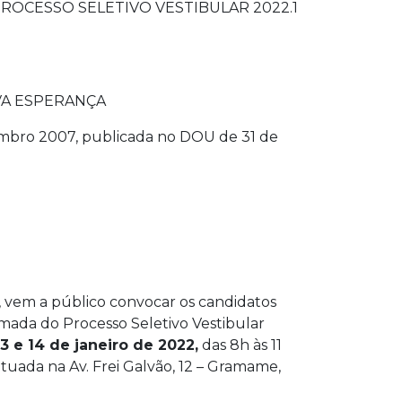
ROCESSO SELETIVO VESTIBULAR 2022.1
VA ESPERANÇA
embro 2007, publicada no DOU de 31 de
, vem a público convocar os candidatos
mada do Processo Seletivo Vestibular
13 e 14 de janeiro de 2022,
das 8h às 11
situada na Av. Frei Galvão, 12 – Gramame,