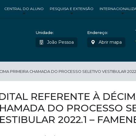
CENTRAL DO ALUNO
PESQUISA E EXTENSÃO
INTERNACIONALIZ
Unidade:
Endereço:
João Pessoa
Abrir mapa
CIMA PRIMEIRA CHAMADA DO PROCESSO SELETIVO VESTIBULAR 2022.
DITAL REFERENTE À DÉCIM
HAMADA DO PROCESSO SE
ESTIBULAR 2022.1 – FAMEN