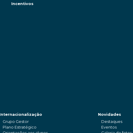
Incentivos
Internacionalização
Novidades
Grupo Gestor
Destaques
Plano Estratégico
Eventos
Orientações aos alunos
Galeria de fotos