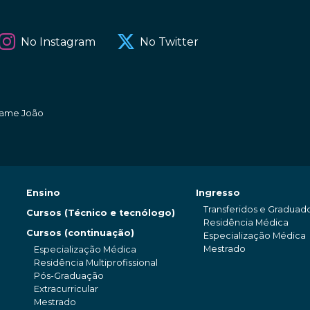
No Instagram
No Twitter
amame João
Ensino
Ingresso
Transferidos e Graduad
Cursos (Técnico e tecnólogo)
Residência Médica
Cursos (continuação)
Especialização Médica
Mestrado
Especialização Médica
Residência Multiprofissional
Pós-Graduação
Extracurricular
Mestrado