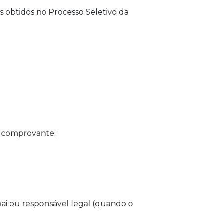
 obtidos no Processo Seletivo da
 o comprovante;
pai ou responsável legal (quando o