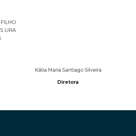
 FILHO
S LIRA
S
Kátia Maria Santiago Silveira
Diretora