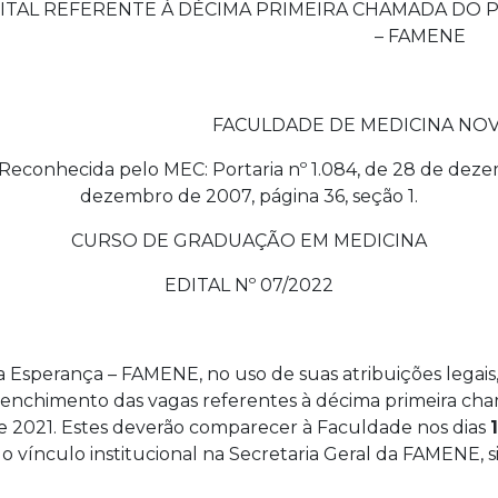
ITAL REFERENTE À DÉCIMA PRIMEIRA CHAMADA DO P
– FAMENE
FACULDADE DE MEDICINA NO
Reconhecida pelo MEC: Portaria nº 1.084, de 28 de dez
dezembro de 2007, página 36, seção 1.
CURSO DE GRADUAÇÃO EM MEDICINA
EDITAL Nº 07/2022
 Esperança – FAMENE, no uso de suas atribuições legais
reenchimento das vagas referentes à décima primeira cha
e 2021. Estes deverão comparecer à Faculdade nos dias
r o vínculo institucional na Secretaria Geral da FAMENE, 