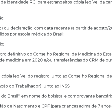
la de identidade RG; para estrangeiros: cópia legível da c
ão;
rso) ou declaração, com data recente (a partir de agosto
dos por escola médica do Brasil;
io;
gistro definitivo do Conselho Regional de Medicina do Es
 de medicina em 2020 e/ou transferências do CRM de out
: cópia legível do registro junto ao Conselho Regional d
ção do Trabalhador) junto ao INSS;
do Brasil*, em nome do bolsista, e comprovante bancário
rtidão de Nascimento e CPF (para crianças acima de 7 anos 