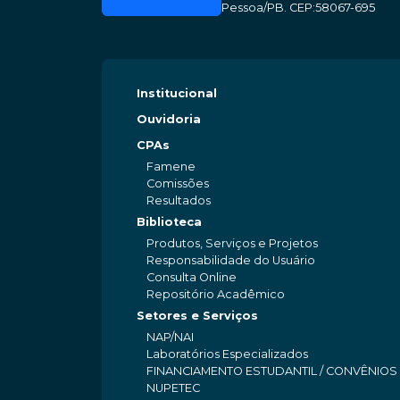
Pessoa/PB. CEP:58067-695
Institucional
Ouvidoria
CPAs
Famene
Comissões
Resultados
Biblioteca
Produtos, Serviços e Projetos
Responsabilidade do Usuário
Consulta Online
Repositório Acadêmico
Setores e Serviços
NAP/NAI
Laboratórios Especializados
FINANCIAMENTO ESTUDANTIL / CONVÊNIOS
NUPETEC