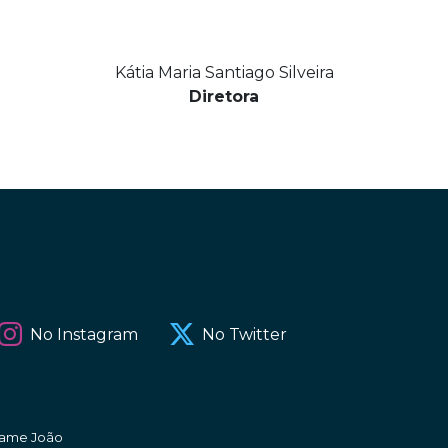
Kátia Maria Santiago Silveira
Diretora
No Instagram
No Twitter
amame João