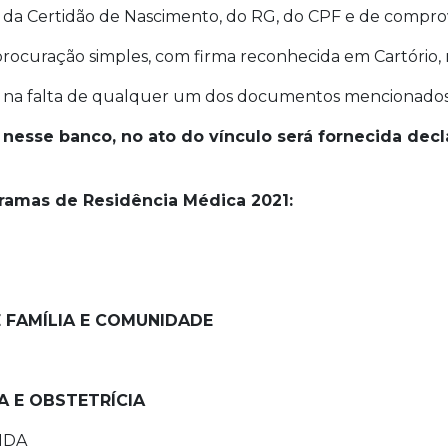
s da Certidão de Nascimento, do RG, do CPF e de compro
 procuração simples, com firma reconhecida em Cartório
o na falta de qualquer um dos documentos mencionados n
esse banco, no ato do vínculo será fornecida decl
amas de Residência Médica 2021:
E FAMÍLIA E COMUNIDADE
A E OBSTETRÍCIA
NDA