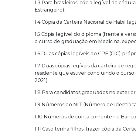
1.3 Para brasileiros: cópia legível da cédu
Estrangeiro);
1.4 Cópia da Carteira Nacional de Habilitaç
1.5 Cópia legível do diploma (frente e ve
o curso de graduação em Medicina, expedi
1.6 Duas cópias legíveis do CPF (CIC) própr
1.7 Duas cópias legíveis da carteira de re
residente que estiver concluindo o curso
2021);
1.8 Para candidatos graduados no exterior
1.9 Números do NIT (Número de Identifica
1.10 Números de conta corrente no Banco 
1.11 Caso tenha filhos, trazer cópia da Ce