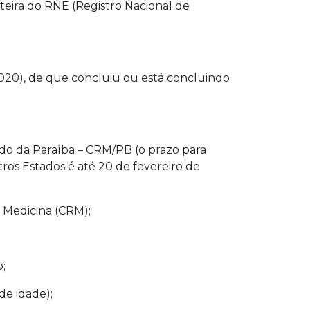
arteira do RNE (Registro Nacional de
/2020), de que concluiu ou está concluindo
tado da Paraíba – CRM/PB (o prazo para
ros Estados é até 20 de fevereiro de
e Medicina (CRM);
;
de idade);