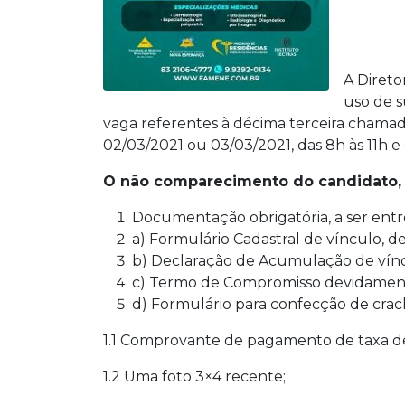
A Diret
uso de s
vaga referentes à décima terceira chamad
02/03/2021 ou 03/03/2021, das 8h às 11h e
O não comparecimento do candidato, n
Documentação obrigatória, a ser entre
a) Formulário Cadastral de vínculo, 
b) Declaração de Acumulação de vínc
c) Termo de Compromisso devidament
d) Formulário para confecção de crac
1.1 Comprovante de pagamento de taxa de 
1.2 Uma foto 3×4 recente;