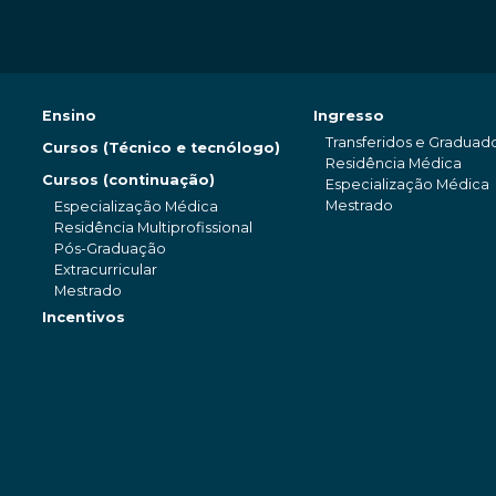
Ensino
Ingresso
Transferidos e Graduad
Cursos (Técnico e tecnólogo)
Residência Médica
Cursos (continuação)
Especialização Médica
Mestrado
Especialização Médica
Residência Multiprofissional
Pós-Graduação
Extracurricular
Mestrado
Incentivos