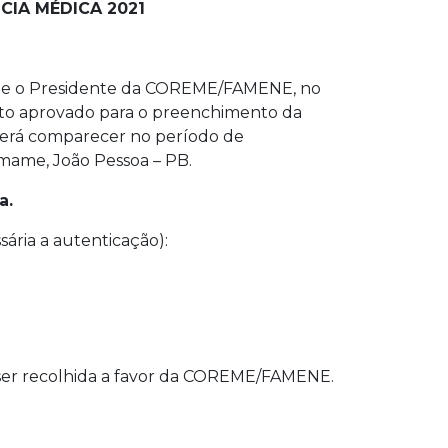
CIA MÉDICA 2021
E e o Presidente da COREME/FAMENE, no
dato aprovado para o preenchimento da
everá comparecer no período de
ramame, João Pessoa – PB.
a.
ária a autenticação):
a ser recolhida a favor da COREME/FAMENE.