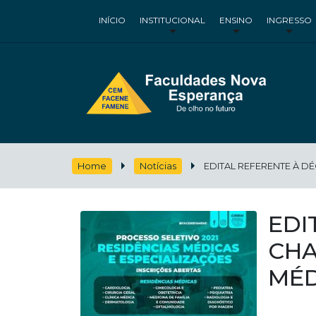
INÍCIO
INSTITUCIONAL
ENSINO
INGRESSO
Home
Notícias
EDITAL REFERENTE À D
EDI
CHA
MÉD