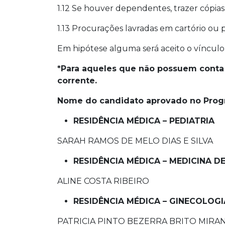
1.12 Se houver dependentes, trazer cópia
1.13 Procurações lavradas em cartório ou
Em hipótese alguma será aceito o víncul
*Para aqueles que não possuem conta n
corrente.
Nome do candidato aprovado no Progr
RESIDÊNCIA MÉDICA – PEDIATRIA
SARAH RAMOS DE MELO DIAS E SILVA
RESIDÊNCIA MÉDICA – MEDICINA D
ALINE COSTA RIBEIRO
RESIDÊNCIA MÉDICA – GINECOLOGI
PATRICIA PINTO BEZERRA BRITO MIRA