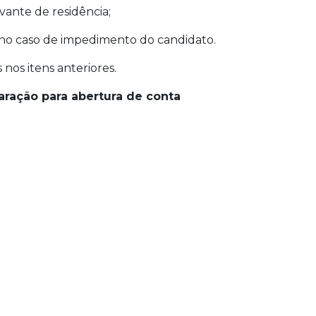
vante de residência;
, no caso de impedimento do candidato.
os itens anteriores.
aração para abertura de conta