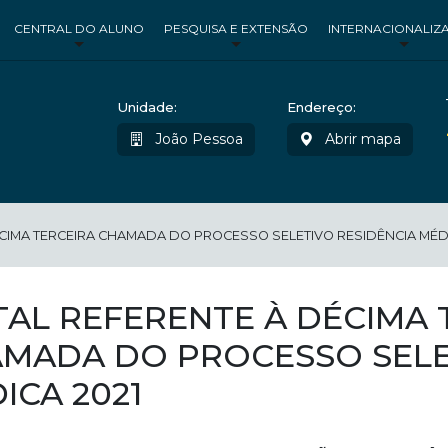
CENTRAL DO ALUNO
PESQUISA E EXTENSÃO
INTERNACIONALIZ
Unidade:
Endereço:
João Pessoa
Abrir mapa
ÉCIMA TERCEIRA CHAMADA DO PROCESSO SELETIVO RESIDÊNCIA MÉDI
TAL REFERENTE À DÉCIMA 
MADA DO PROCESSO SELE
ICA 2021