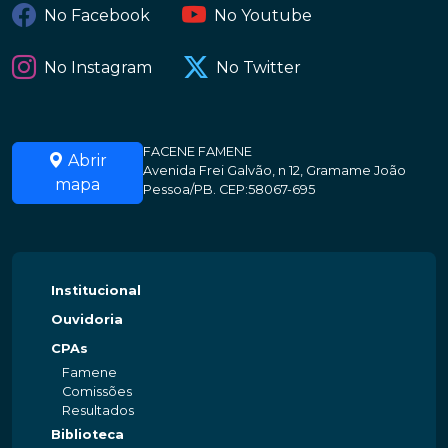
No Facebook
No Youtube
No Instagram
No Twitter
FACENE FAMENE
Abrir
Avenida Frei Galvão, n 12, Gramame João
mapa
Pessoa/PB. CEP:58067-695
Institucional
Ouvidoria
CPAs
Famene
Comissões
Resultados
Biblioteca