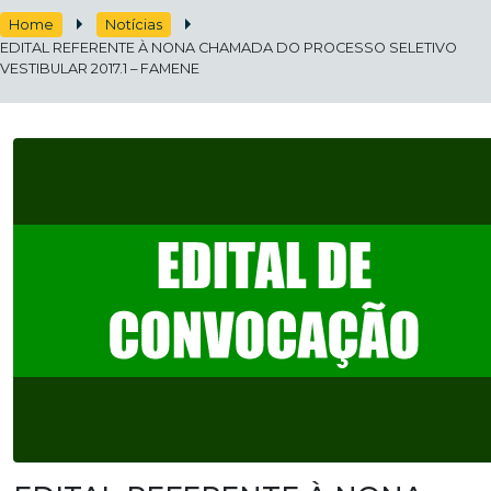
Home
Notícias
EDITAL REFERENTE À NONA CHAMADA DO PROCESSO SELETIVO
VESTIBULAR 2017.1 – FAMENE