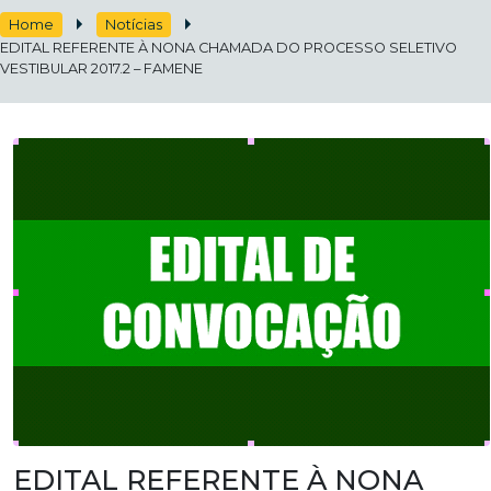
Home
Notícias
EDITAL REFERENTE À NONA CHAMADA DO PROCESSO SELETIVO
VESTIBULAR 2017.2 – FAMENE
EDITAL REFERENTE À NONA