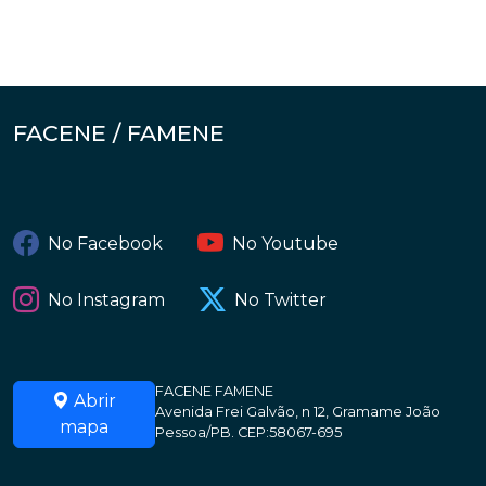
FACENE / FAMENE
No Facebook
No Youtube
No Instagram
No Twitter
FACENE FAMENE
Abrir
Avenida Frei Galvão, n 12, Gramame João
mapa
Pessoa/PB. CEP:58067-695