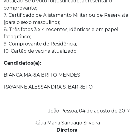
votação. Se o voto foi justificado, apresentar o
comprovante;
7. Certificado de Alistamento Militar ou de Reservista
(para o sexo masculino);
8. Três fotos 3 x 4 recentes, idênticas e em papel
fotográfico;
9. Comprovante de Residência;
10. Cartão de vacina atualizado;
Candidatos(a):
BIANCA MARIA BRITO MENDES
RAYANNE ALESSANDRA S. BARRETO
João Pessoa, 04 de agosto de 2017.
Kátia Maria Santiago Silveira
Diretora