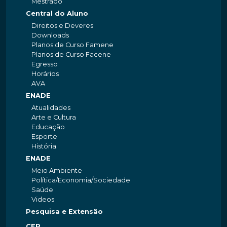
Mestrado
Central do Aluno
Direitos e Deveres
Downloads
Planos de Curso Famene
Planos de Curso Facene
Egresso
Horários
AVA
ENADE
Atualidades
Arte e Cultura
Educação
Esporte
História
ENADE
Meio Ambiente
Política/Economia/Sociedade
Saúde
Videos
Pesquisa e Extensão
CEP