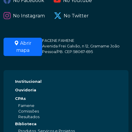
No Facebook
No Youtube
No Instagram
No Twitter
FACENE FAMENE
Abrir
Avenida Frei Galvão, n 12, Gramame João
mapa
Pessoa/PB. CEP:58067-695
Institucional
Ouvidoria
CPAs
Famene
Comissões
Resultados
Biblioteca
Produtos, Serviços e Projetos