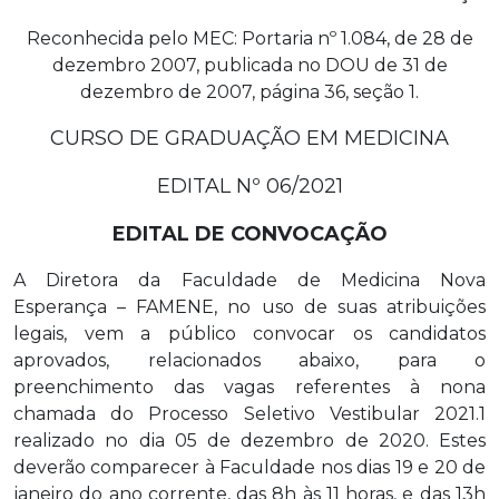
Reconhecida pelo MEC: Portaria nº 1.084, de 28 de
dezembro 2007, publicada no DOU de 31 de
dezembro de 2007, página 36, seção 1.
CURSO DE GRADUAÇÃO EM MEDICINA
EDITAL Nº 06/2021
EDITAL DE CONVOCAÇÃO
A Diretora da Faculdade de Medicina Nova
Esperança – FAMENE, no uso de suas atribuições
legais, vem a público convocar os candidatos
aprovados, relacionados abaixo, para o
preenchimento das vagas referentes à nona
chamada do Processo Seletivo Vestibular 2021.1
realizado no dia 05 de dezembro de 2020. Estes
deverão comparecer à Faculdade nos dias 19 e 20 de
janeiro do ano corrente, das 8h às 11 horas, e das 13h