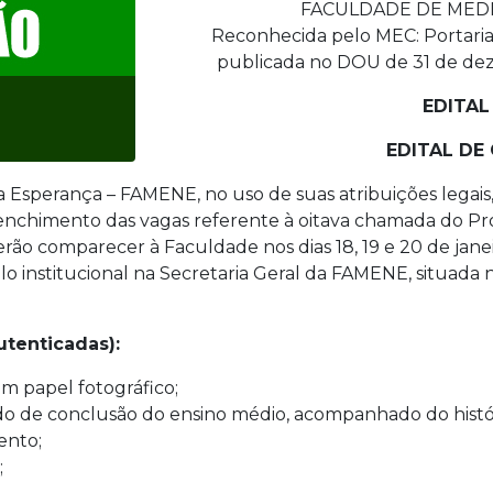
FACULDADE DE MED
Reconhecida pelo MEC: Portaria
publicada no DOU de 31 de deze
EDITAL 
EDITAL D
 Esperança – FAMENE, no uso de suas atribuições legais
nchimento das vagas referente à oitava chamada do Proce
rão comparecer à Faculdade nos dias 18, 19 e 20 de janeir
culo institucional na Secretaria Geral da FAMENE, situada 
tenticadas):
 em papel fotográfico;
ado de conclusão do ensino médio, acompanhado do histór
ento;
;