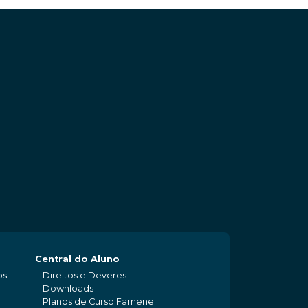
Central do Aluno
os
Direitos e Deveres
Downloads
Planos de Curso Famene