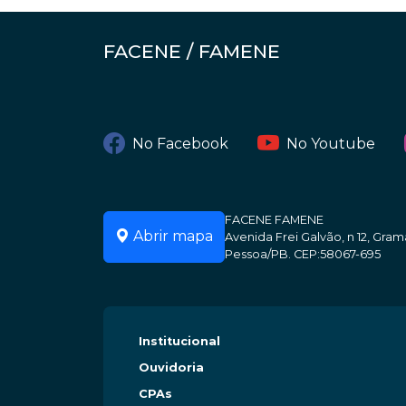
FACENE / FAMENE
No Facebook
No Youtube
FACENE FAMENE
Abrir mapa
Avenida Frei Galvão, n 12, Gr
Pessoa/PB. CEP:58067-695
Institucional
Ouvidoria
CPAs