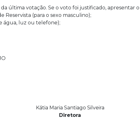
da última votação. Se o voto foi justificado, apresentar
de Reservista (para o sexo masculino);
 água, luz ou telefone);
JO
Kátia Maria Santiago Silveira
Diretora