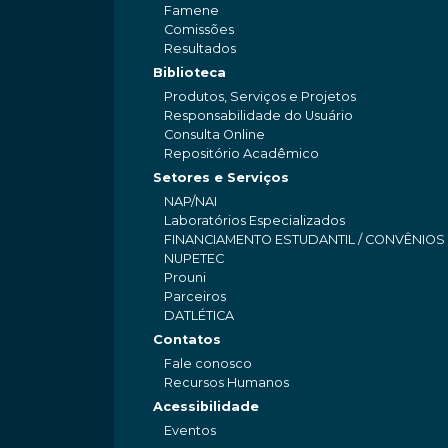
Famene
Comissões
Resultados
Biblioteca
Produtos, Serviços e Projetos
Responsabilidade do Usuário
Consulta Online
Repositório Acadêmico
Setores e Serviços
NAP/NAI
Laboratórios Especializados
FINANCIAMENTO ESTUDANTIL / CONVÊNIOS
NUPETEC
Prouni
Parceiros
DATLÉTICA
Contatos
Fale conosco
Recursos Humanos
Acessibilidade
Eventos