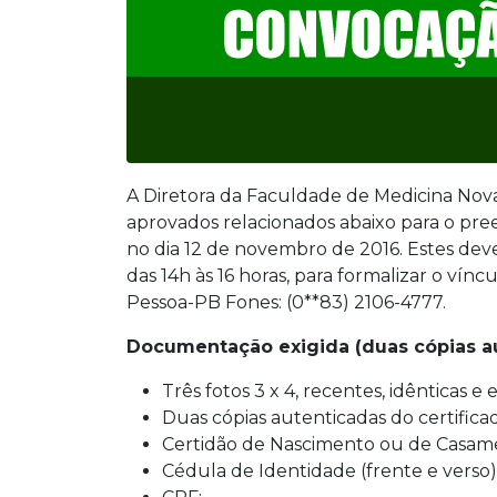
A Diretora da Faculdade de Medicina Nova
aprovados relacionados abaixo para o pree
no dia 12 de novembro de 2016. Estes deve
das 14h às 16 horas, para formalizar o vín
Pessoa-PB Fones: (0**83) 2106-4777.
Documentação exigida (duas cópias au
Três fotos 3 x 4, recentes, idênticas e
Duas cópias autenticadas do certific
Certidão de Nascimento ou de Casam
Cédula de Identidade (frente e verso)