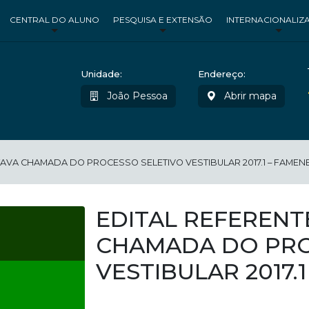
CENTRAL DO ALUNO
PESQUISA E EXTENSÃO
INTERNACIONALIZ
Unidade:
Endereço:
João Pessoa
Abrir mapa
TAVA CHAMADA DO PROCESSO SELETIVO VESTIBULAR 2017.1 – FAMEN
EDITAL REFERENT
CHAMADA DO PRO
VESTIBULAR 2017.