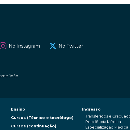
No Instagram
No Twitter
amame João
Ensino
Ingresso
Transferidos e Graduad
Cursos (Técnico e tecnólogo)
Residência Médica
Cursos (continuação)
Especialização Médica