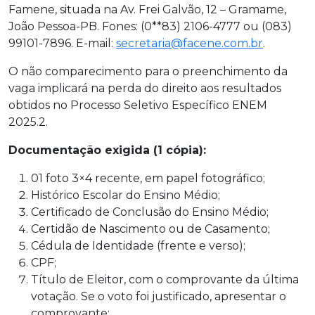
Famene, situada na Av. Frei Galvão, 12 – Gramame,
João Pessoa-PB. Fones: (0**83) 2106-4777 ou (083)
99101-7896. E-mail:
secretaria@facene.com.br
.
O não comparecimento para o preenchimento da
vaga implicará na perda do direito aos resultados
obtidos no Processo Seletivo Específico ENEM
2025.2.
Documentação exigida (1 cópia):
01 foto 3×4 recente, em papel fotográfico;
Histórico Escolar do Ensino Médio;
Certificado de Conclusão do Ensino Médio;
Certidão de Nascimento ou de Casamento;
Cédula de Identidade (frente e verso);
CPF;
Título de Eleitor, com o comprovante da última
votação. Se o voto foi justificado, apresentar o
comprovante;