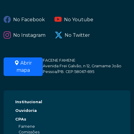
No Facebook
No Youtube
No Instagram
No Twitter
FACENE FAMENE
Abrir
Avenida Frei Galvão, n 12, Gramame João
mapa
Pessoa/PB. CEP:58067-695
Institucional
Ouvidoria
CPAs
Famene
Comissões