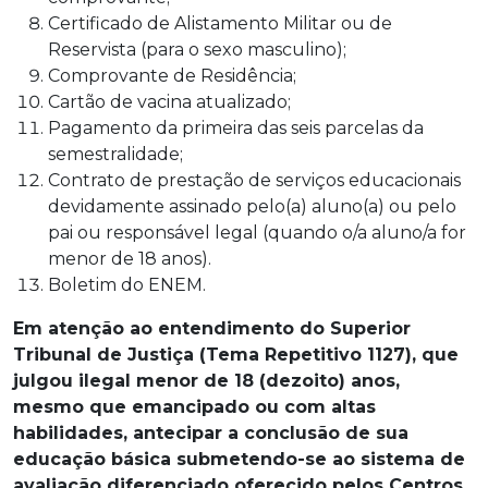
Certificado de Alistamento Militar ou de
Reservista (para o sexo masculino);
Comprovante de Residência;
Cartão de vacina atualizado;
Pagamento da primeira das seis parcelas da
semestralidade;
Contrato de prestação de serviços educacionais
devidamente assinado pelo(a) aluno(a) ou pelo
pai ou responsável legal (quando o/a aluno/a for
menor de 18 anos).
Boletim do ENEM.
Em atenção ao entendimento do Superior
Tribunal de Justiça (Tema Repetitivo 1127), que
julgou ilegal menor de 18 (dezoito) anos,
mesmo que emancipado ou com altas
habilidades, antecipar a conclusão de sua
educação básica submetendo-se ao sistema de
avaliação diferenciado oferecido pelos Centros