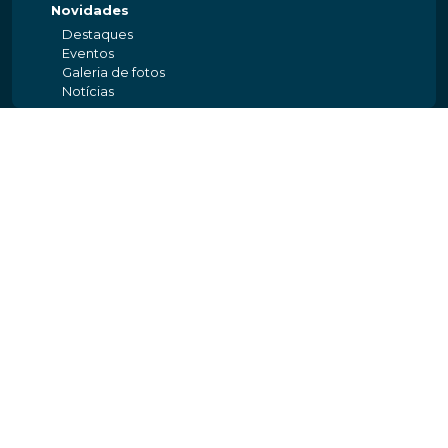
Novidades
Destaques
Eventos
Galeria de fotos
Notícias