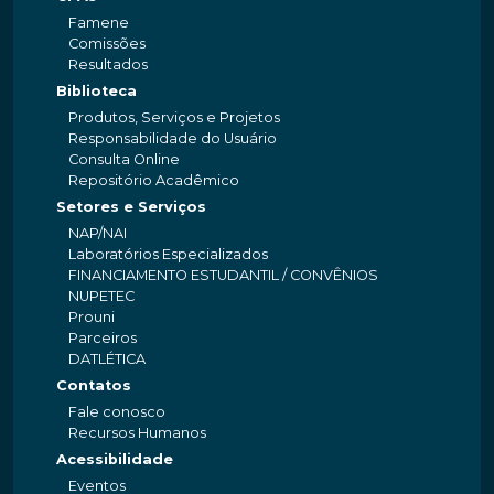
Famene
Comissões
Resultados
Biblioteca
Produtos, Serviços e Projetos
Responsabilidade do Usuário
Consulta Online
Repositório Acadêmico
Setores e Serviços
NAP/NAI
Laboratórios Especializados
FINANCIAMENTO ESTUDANTIL / CONVÊNIOS
NUPETEC
Prouni
Parceiros
DATLÉTICA
Contatos
Fale conosco
Recursos Humanos
Acessibilidade
Eventos