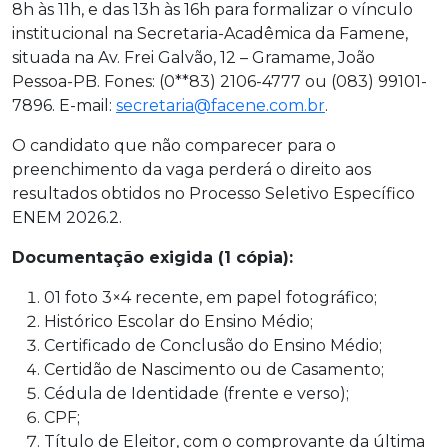
8h às 11h, e das 13h às 16h para formalizar o vínculo
institucional na Secretaria-Acadêmica da Famene,
situada na Av. Frei Galvão, 12 – Gramame, João
Pessoa-PB. Fones: (0**83) 2106-4777 ou (083) 99101-
7896. E-mail:
secretaria@facene.com.br
.
O candidato que não comparecer para o
preenchimento da vaga perderá o direito aos
resultados obtidos no Processo Seletivo Específico
ENEM 2026.2.
Documentação exigida (1 cópia):
01 foto 3×4 recente, em papel fotográfico;
Histórico Escolar do Ensino Médio;
Certificado de Conclusão do Ensino Médio;
Certidão de Nascimento ou de Casamento;
Cédula de Identidade (frente e verso);
CPF;
Título de Eleitor, com o comprovante da última