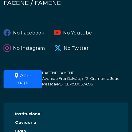
FACENE / FAMENE
No Facebook
No Youtube
No Instagram
No Twitter
FACENE FAMENE
Abrir
Avenida Frei Galvão, n 12, Gramame João
mapa
Pessoa/PB. CEP:58067-695
Institucional
Ouvidoria
CPAs