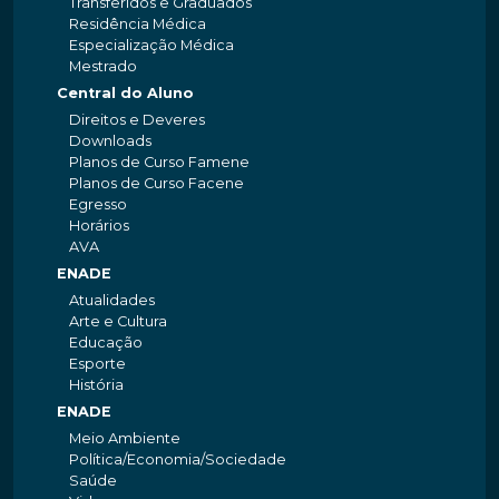
Transferidos e Graduados
Residência Médica
Especialização Médica
Mestrado
Central do Aluno
Direitos e Deveres
Downloads
Planos de Curso Famene
Planos de Curso Facene
Egresso
Horários
AVA
ENADE
Atualidades
Arte e Cultura
Educação
Esporte
História
ENADE
Meio Ambiente
Política/Economia/Sociedade
Saúde