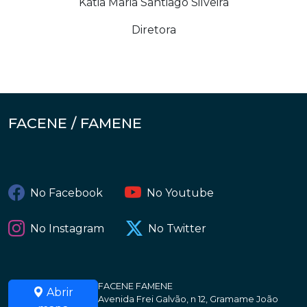
Kátia Maria Santiago Silveira
Diretora
FACENE / FAMENE
No Facebook
No Youtube
No Instagram
No Twitter
FACENE FAMENE
Abrir
Avenida Frei Galvão, n 12, Gramame João