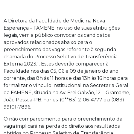
A Diretora da Faculdade de Medicina Nova
Esperança – FAMENE, no uso de suas atribuições
legais, vem a público convocar os candidatos
aprovados relacionados abaixo para o
preenchimento das vagas referente à segunda
chamada do Processo Seletivo de Transferência
Externa 2023.1. Estes deverão comparecer à
Faculdade nos dias 05, 06 e 09 de janeiro do ano
corrente, das 8h às 11 horas e das 13h às 16 horas para
formalizar o vínculo institucional na Secretaria Geral
da FAMENE, situada na Av. Frei Galvão, 12 – Gramame,
João Pessoa-PB. Fones: (0**83) 2106-4777 ou (083)
99101-7896.
O não comparecimento para o preenchimento da
vaga implicará na perda do direito aos resultados
obtidos no Processo Seletivo de Transferência