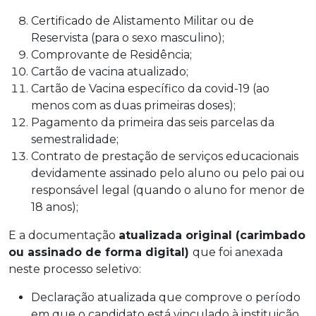
Certificado de Alistamento Militar ou de
Reservista (para o sexo masculino);
Comprovante de Residência;
Cartão de vacina atualizado;
Cartão de Vacina específico da covid-19 (ao
menos com as duas primeiras doses);
Pagamento da primeira das seis parcelas da
semestralidade;
Contrato de prestação de serviços educacionais
devidamente assinado pelo aluno ou pelo pai ou
responsável legal (quando o aluno for menor de
18 anos);
E a documentação
atualizada original (carimbado
ou assinado de forma digital)
que foi anexada
neste processo seletivo:
Declaração atualizada que comprove o período
em que o candidato está vinculado à instituição