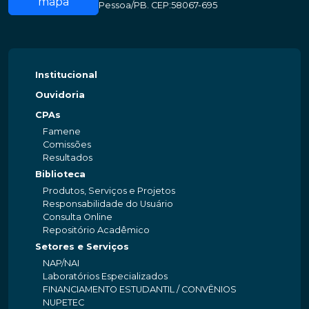
mapa
Pessoa/PB. CEP:58067-695
Institucional
Ouvidoria
CPAs
Famene
Comissões
Resultados
Biblioteca
Produtos, Serviços e Projetos
Responsabilidade do Usuário
Consulta Online
Repositório Acadêmico
Setores e Serviços
NAP/NAI
Laboratórios Especializados
FINANCIAMENTO ESTUDANTIL / CONVÊNIOS
NUPETEC