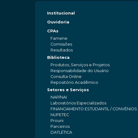
Institucional
Ouvidoria
CPAs
Famene
Comissões
Resultados
Biblioteca
Produtos, Serviços e Projetos
Responsabilidade do Usuário
Consulta Online
Repositório Acadêmico
Setores e Serviços
NAP/NAI
Laboratórios Especializados
FINANCIAMENTO ESTUDANTIL / CONVÊNIOS
NUPETEC
Prouni
Parceiros
DATLÉTICA