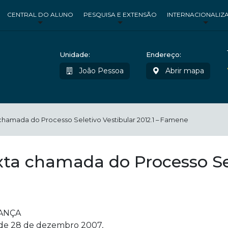
CENTRAL DO ALUNO
PESQUISA E EXTENSÃO
INTERNACIONALIZ
Unidade:
Endereço:
João Pessoa
Abrir mapa
 chamada do Processo Seletivo Vestibular 2012.1 – Famene
exta chamada do Processo Se
ANÇA
, de 28 de dezembro 2007,