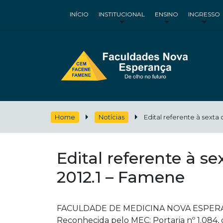
INÍCIO
INSTITUCIONAL
ENSINO
INGRESSO
Home
Notícias
Edital referente à sexta
Edital referente à s
2012.1 – Famene
FACULDADE DE MEDICINA NOVA ESPER
Reconhecida pelo MEC: Portaria nº 1.084