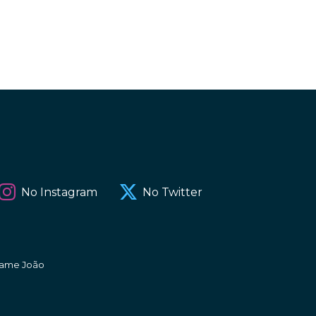
No Instagram
No Twitter
amame João