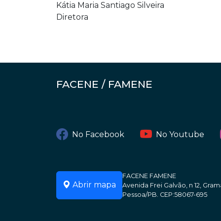
Kátia Maria Santiago Silveira
Diretora
FACENE / FAMENE
No Facebook
No Youtube
FACENE FAMENE
Abrir mapa
Avenida Frei Galvão, n 12, Gr
Pessoa/PB. CEP:58067-695