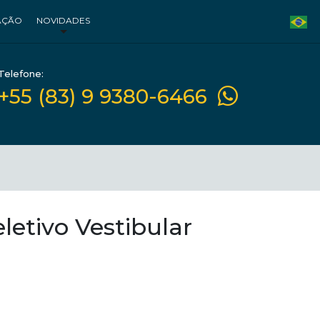
AÇÃO
NOVIDADES
Telefone:
+55 (83) 9 9380-6466
letivo Vestibular