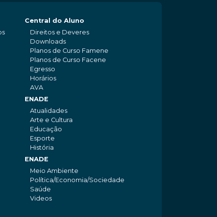
Central do Aluno
os
Direitos e Deveres
Downloads
Planos de Curso Famene
Planos de Curso Facene
Egresso
Horários
AVA
ENADE
Atualidades
Arte e Cultura
Educação
Esporte
História
ENADE
Meio Ambiente
Política/Economia/Sociedade
Saúde
Videos