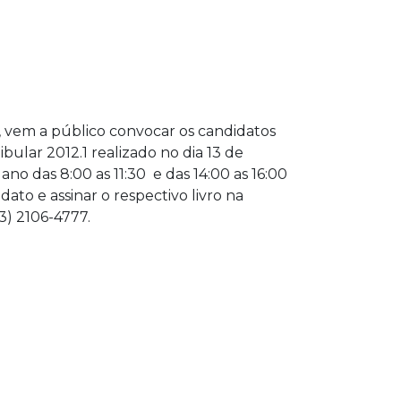
, vem a público convocar os candidatos
ular 2012.1 realizado no dia 13 de
o das 8:00 as 11:30 e das 14:00 as 16:00
to e assinar o respectivo livro na
3) 2106-4777.