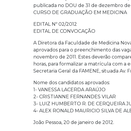
publicada no DOU de 31 de dezembro de 2
CURSO DE GRADUAÇÃO EM MEDICINA
EDITAL Nº 02/2012
EDITAL DE CONVOCAÇÃO
A Diretora da Faculdade de Medicina Nova
aprovados para o preenchimento das vagas
novembro de 2011. Estes deverão comparece
horas, para formalizar a matrícula com a
Secretaria Geral da FAMENE, situada Av. F
Nome dos candidatos aprovados:
1- VANESSA LACERDA ARAÚJO
2- CRISTIANNE FERNANDES VILAR
3- LUIZ HUMBERTO R. DE CERQUEIRA J
4- ALEX RONALD MAURICIO SILVA DE A
João Pessoa, 20 de janeiro de 2012.