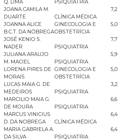
Q. LIMA
PSIQUIATRIA
JOANA CAMILA M.
7,2
DUARTE
CLÍNICA MÉDICA
JOANNA ALICE
GINECOLOGIA E
5,0
B.C.T. DA NÓBREGA
OBSTETRÍCIA
JOSÉ KENIO S.
7,7
NADER
PSIQUIATRIA
JULIANA ARAUJO
5,9
M. MACIEL
PSIQUIATRIA
LORENA PIRES DE
GINECOLOGIA E
5,0
MORAIS
OBSTETRÍCIA
LUCAS MAIA G. DE
3,2
MEDEIROS
PSIQUIATRIA
MARCILIO MAIA G.
6,6
DE MOURA
PSIQUIATRIA
MARCUS VINICIUS
6,4
D. DA NOBREGA
CLÍNICA MÉDICA
MARIA GABRIELA A.
6,4
DA SILVA
PSIQUIATRIA