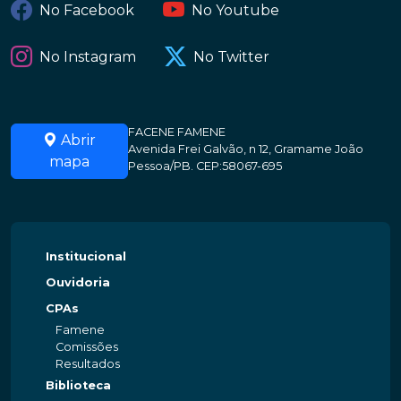
No Facebook
No Youtube
No Instagram
No Twitter
FACENE FAMENE
Abrir
Avenida Frei Galvão, n 12, Gramame João
mapa
Pessoa/PB. CEP:58067-695
Institucional
Ouvidoria
CPAs
Famene
Comissões
Resultados
Biblioteca