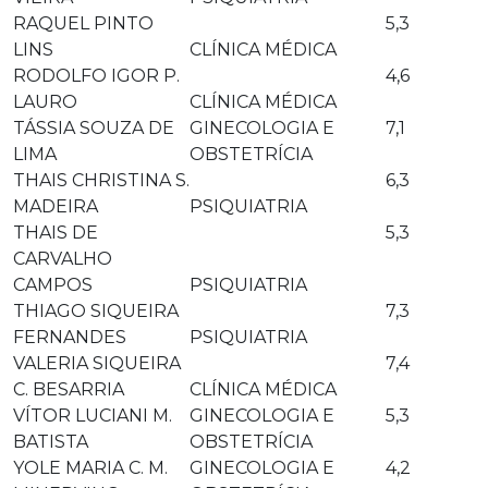
RAQUEL PINTO
5,3
LINS
CLÍNICA MÉDICA
RODOLFO IGOR P.
4,6
LAURO
CLÍNICA MÉDICA
TÁSSIA SOUZA DE
GINECOLOGIA E
7,1
LIMA
OBSTETRÍCIA
THAIS CHRISTINA S.
6,3
MADEIRA
PSIQUIATRIA
THAIS DE
5,3
CARVALHO
CAMPOS
PSIQUIATRIA
THIAGO SIQUEIRA
7,3
FERNANDES
PSIQUIATRIA
VALERIA SIQUEIRA
7,4
C. BESARRIA
CLÍNICA MÉDICA
VÍTOR LUCIANI M.
GINECOLOGIA E
5,3
BATISTA
OBSTETRÍCIA
YOLE MARIA C. M.
GINECOLOGIA E
4,2