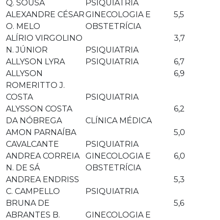
Q. SOUSA
PSIQUIATRIA
ALEXANDRE CÉSAR
GINECOLOGIA E
5,5
O. MELO
OBSTETRÍCIA
ALÍRIO VIRGOLINO
3,7
N. JÚNIOR
PSIQUIATRIA
ALLYSON LYRA
PSIQUIATRIA
6,7
ALLYSON
6,9
ROMERITTO J.
COSTA
PSIQUIATRIA
ALYSSON COSTA
6,2
DA NÓBREGA
CLÍNICA MÉDICA
AMON PARNAÍBA
5,0
CAVALCANTE
PSIQUIATRIA
ANDREA CORREIA
GINECOLOGIA E
6,0
N. DE SÁ
OBSTETRÍCIA
ANDREA ENDRISS
5,3
C. CAMPELLO
PSIQUIATRIA
BRUNA DE
5,6
ABRANTES B.
GINECOLOGIA E