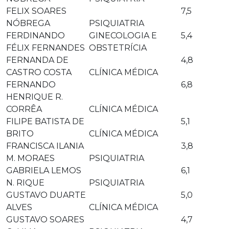
FELIX SOARES
7,5
NÓBREGA
PSIQUIATRIA
FERDINANDO
GINECOLOGIA E
5,4
FÉLIX FERNANDES
OBSTETRÍCIA
FERNANDA DE
4,8
CASTRO COSTA
CLÍNICA MÉDICA
FERNANDO
6,8
HENRIQUE R.
CORRÊA
CLÍNICA MÉDICA
FILIPE BATISTA DE
5,1
BRITO
CLÍNICA MÉDICA
FRANCISCA ILANIA
3,8
M. MORAES
PSIQUIATRIA
GABRIELA LEMOS
6,1
N. RIQUE
PSIQUIATRIA
GUSTAVO DUARTE
5,0
ALVES
CLÍNICA MÉDICA
GUSTAVO SOARES
4,7