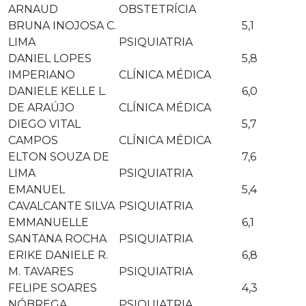
ARNAUD
OBSTETRÍCIA
BRUNA INOJOSA C.
5,1
LIMA
PSIQUIATRIA
DANIEL LOPES
5,8
IMPERIANO
CLÍNICA MÉDICA
DANIELE KELLE L.
6,0
DE ARAÚJO
CLÍNICA MÉDICA
DIEGO VITAL
5,7
CAMPOS
CLÍNICA MÉDICA
ELTON SOUZA DE
7,6
LIMA
PSIQUIATRIA
EMANUEL
5,4
CAVALCANTE SILVA
PSIQUIATRIA
EMMANUELLE
6,1
SANTANA ROCHA
PSIQUIATRIA
ERIKE DANIELE R.
6,8
M. TAVARES
PSIQUIATRIA
FELIPE SOARES
4,3
NÓBREGA
PSIQUIATRIA