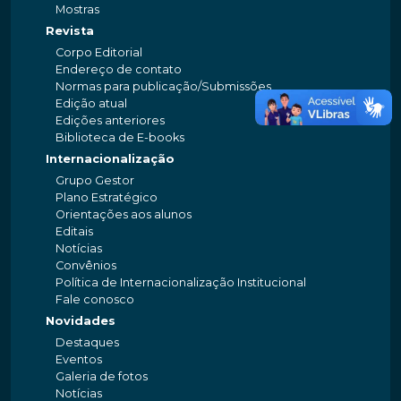
Mostras
Revista
Corpo Editorial
Endereço de contato
Normas para publicação/Submissões
Edição atual
Edições anteriores
Biblioteca de E-books
Internacionalização
Grupo Gestor
Plano Estratégico
Orientações aos alunos
Editais
Notícias
Convênios
Política de Internacionalização Institucional
Fale conosco
Novidades
Destaques
Eventos
Galeria de fotos
Notícias