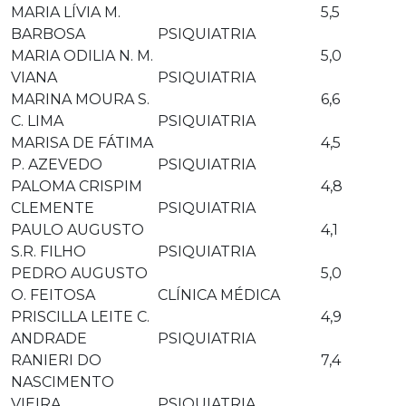
MARIA LÍVIA M.
5,5
BARBOSA
PSIQUIATRIA
MARIA ODILIA N. M.
5,0
VIANA
PSIQUIATRIA
MARINA MOURA S.
6,6
C. LIMA
PSIQUIATRIA
MARISA DE FÁTIMA
4,5
P. AZEVEDO
PSIQUIATRIA
PALOMA CRISPIM
4,8
CLEMENTE
PSIQUIATRIA
PAULO AUGUSTO
4,1
S.R. FILHO
PSIQUIATRIA
PEDRO AUGUSTO
5,0
O. FEITOSA
CLÍNICA MÉDICA
PRISCILLA LEITE C.
4,9
ANDRADE
PSIQUIATRIA
RANIERI DO
7,4
NASCIMENTO
VIEIRA
PSIQUIATRIA