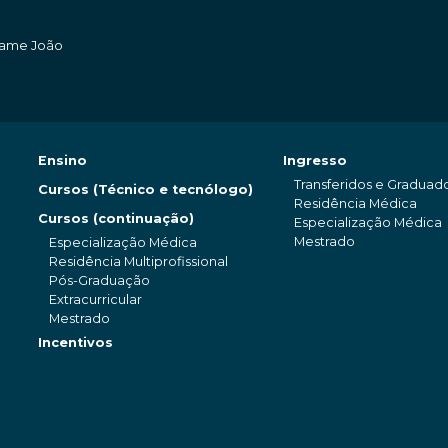
amame João
Ensino
Ingresso
Transferidos e Graduad
Cursos (Técnico e tecnólogo)
Residência Médica
Cursos (continuação)
Especialização Médica
Mestrado
Especialização Médica
Residência Multiprofissional
Pós-Graduação
Extracurricular
Mestrado
Incentivos