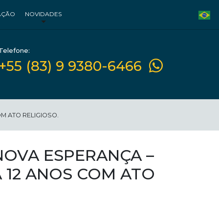
AÇÃO
NOVIDADES
Telefone:
+55 (83) 9 9380-6466
M ATO RELIGIOSO.
NOVA ESPERANÇA –
 12 ANOS COM ATO