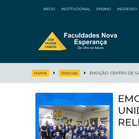
INÍCIO
INSTITUCIONAL
ENSINO
INGRESSO
Home
Notícias
EMOÇÃO: CENTRO DE SA
EMO
UNI
REL