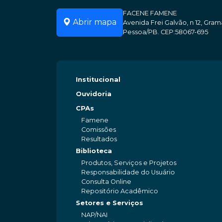
FACENE FAMENE
Abrir mapa
Avenida Frei Galvão, n 12, Gr
Pessoa/PB. CEP:58067-695
Institucional
Ouvidoria
CPAs
Famene
Comissões
Resultados
Biblioteca
Produtos, Serviços e Projetos
Responsabilidade do Usuário
Consulta Online
Repositório Acadêmico
Setores e Serviços
NAP/NAI