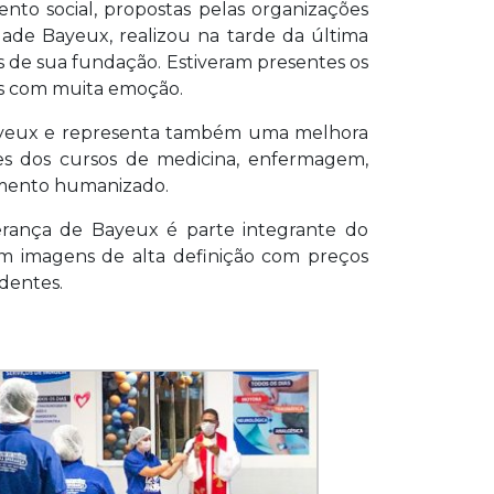
to social, propostas pelas organizações
ade Bayeux, realizou na tarde da última
s de sua fundação. Estiveram presentes os
los com muita emoção.
ayeux e representa também uma melhora
es dos cursos de medicina, enfermagem,
dimento humanizado.
rança de Bayeux é parte integrante do
m imagens de alta definição com preços
identes.