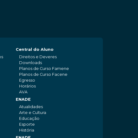
Central do Aluno
os
Direitos e Deveres
Downloads
Planos de Curso Famene
Planos de Curso Facene
Egresso
Horários
AVA
ENADE
Atualidades
Arte e Cultura
Educação
Esporte
História
ENADE