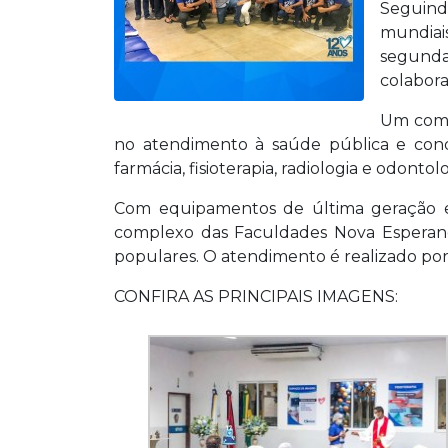
Seguind
mundiai
segunda-
colabora
Um comp
no atendimento à saúde pública e cond
farmácia, fisioterapia, radiologia e odon
Com equipamentos de última geração e
complexo das Faculdades Nova Esperanç
populares. O atendimento é realizado por 
CONFIRA AS PRINCIPAIS IMAGENS: