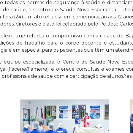
o todas as normas de segurança à saúde e distanciamen
s de saúde, o Centro de Saúde Nova Esperança – Unid
feira (24) um ato religioso em comemoração aos 12 ano
dores, diretores e o ato foi celebrado pelo Pe. José Car
lexo que reforça o compromisso com a cidade de B
ições de trabalho para o corpo docente e estudant
tologia e em especial para os pacientes que têm um aten
 equipe especializada, o Centro de Saúde Nova Espe
a (Facene/Famene) e oferece consultas e exames co
profissionais de saúde com a participação de alunos/res