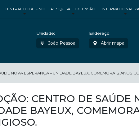
CENTRAL DO ALUNO
PESQUISA E EXTENSÃO
INTERNACIONALIZ
Unidade:
Endereço:
João Pessoa
Abrir mapa
ÚDE NOVA ESPERANÇA – UNIDADE BAYEUX, COMEMORA 12 ANOS CO
ÇÃO: CENTRO DE SAÚDE 
DADE BAYEUX, COMEMORA
IGIOSO.