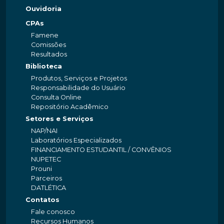
Ouvidoria
CPAs
Famene
Comissões
Resultados
Biblioteca
Produtos, Serviços e Projetos
Responsabilidade do Usuário
Consulta Online
Repositório Acadêmico
Setores e Serviços
NAP/NAI
Laboratórios Especializados
FINANCIAMENTO ESTUDANTIL / CONVÊNIOS
NUPETEC
Prouni
Parceiros
DATLÉTICA
Contatos
Fale conosco
Recursos Humanos