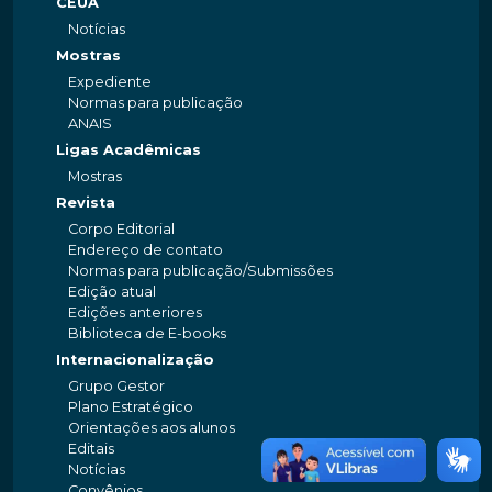
CEUA
Notícias
Mostras
Expediente
Normas para publicação
ANAIS
Ligas Acadêmicas
Mostras
Revista
Corpo Editorial
Endereço de contato
Normas para publicação/Submissões
Edição atual
Edições anteriores
Biblioteca de E-books
Internacionalização
Grupo Gestor
Plano Estratégico
Orientações aos alunos
Editais
Notícias
Convênios