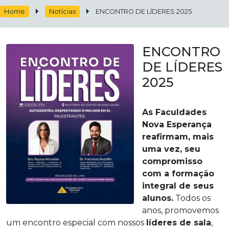
Home
Notícias
ENCONTRO DE LÍDERES 2025
ENCONTRO
DE LÍDERES
2025
As Faculdades
Nova Esperança
reafirmam, mais
uma vez, seu
compromisso
com a formação
integral de seus
alunos.
Todos os
anos, promovemos
um encontro especial com nossos
líderes de sala
,