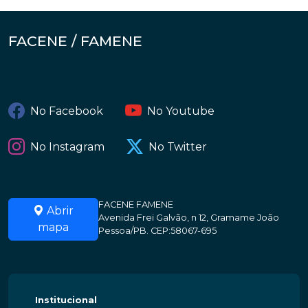
FACENE / FAMENE
No Facebook
No Youtube
No Instagram
No Twitter
FACENE FAMENE
Abrir
Avenida Frei Galvão, n 12, Gramame João
mapa
Pessoa/PB. CEP:58067-695
Institucional