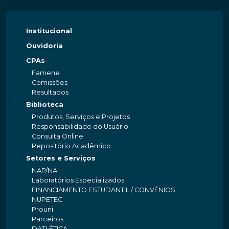
Institucional
Ouvidoria
CPAs
Famene
Comissões
Resultados
Biblioteca
Produtos, Serviços e Projetos
Responsabilidade do Usuário
Consulta Online
Repositório Acadêmico
Setores e Serviços
NAP/NAI
Laboratórios Especializados
FINANCIAMENTO ESTUDANTIL / CONVÊNIOS
NUPETEC
Prouni
Parceiros
DATLÉTICA