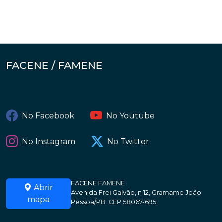
FACENE / FAMENE
No Facebook
No Youtube
No Instagram
No Twitter
FACENE FAMENE
Abrir
Avenida Frei Galvão, n 12, Gramame João
mapa
Pessoa/PB. CEP:58067-695