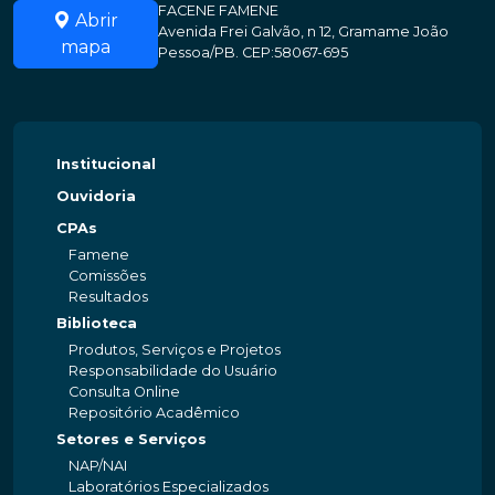
FACENE FAMENE
Abrir
Avenida Frei Galvão, n 12, Gramame João
mapa
Pessoa/PB. CEP:58067-695
Institucional
Ouvidoria
CPAs
Famene
Comissões
Resultados
Biblioteca
Produtos, Serviços e Projetos
Responsabilidade do Usuário
Consulta Online
Repositório Acadêmico
Setores e Serviços
NAP/NAI
Laboratórios Especializados