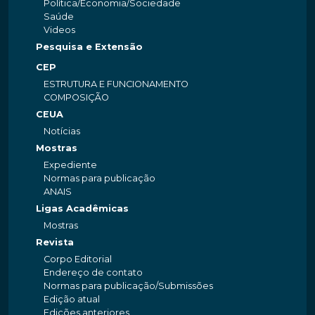
Política/Economia/Sociedade
Saúde
Videos
Pesquisa e Extensão
CEP
ESTRUTURA E FUNCIONAMENTO
COMPOSIÇÃO
CEUA
Notícias
Mostras
Expediente
Normas para publicação
ANAIS
Ligas Acadêmicas
Mostras
Revista
Corpo Editorial
Endereço de contato
Normas para publicação/Submissões
Edição atual
Edições anteriores