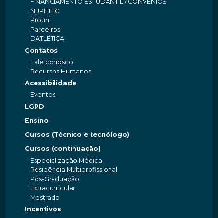
FINANCIAMENTO ESTUDANTIL / CONVÊNIOS
NUPETEC
Prouni
Parceiros
DATLÉTICA
Contatos
Fale conosco
Recursos Humanos
Acessibilidade
Eventos
LGPD
Ensino
Cursos (Técnico e tecnólogo)
Cursos (continuação)
Especialização Médica
Residência Multiprofissional
Pós-Graduação
Extracurricular
Mestrado
Incentivos