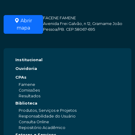
FACENE FAMENE
Abrir
Avenida Frei Galvão, n 12, Gramame João
mapa
Pessoa/PB. CEP:58067-695
Institucional
Ouvidoria
CPAs
Famene
Comissões
Resultados
Biblioteca
Produtos, Serviços e Projetos
Responsabilidade do Usuário
Consulta Online
Repositório Acadêmico
Setores e Serviços