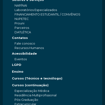
NAP/NAI
Laboratórios Especializados
FINANCIAMENTO ESTUDANTIL / CONVÊNIOS
NUPETEC
Prouni
Parceiros
DATLÉTICA
Contatos
Fale conosco
Recursos Humanos
Acessibilidade
Eventos
LGPD
Ensino
Cursos (Técnico e tecnólogo)
Cursos (continuação)
Especialização Médica
Residência Multiprofissional
Pós-Graduação
Extracurricular