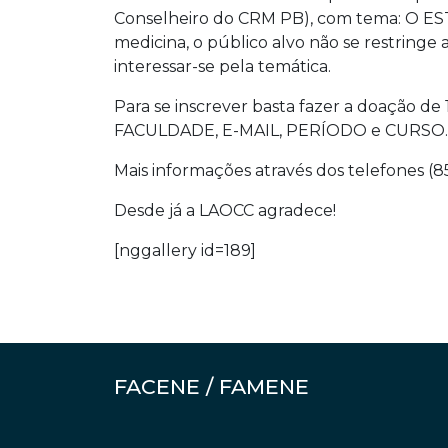
Conselheiro do CRM PB), com tema: O 
medicina, o público alvo não se restring
interessar-se pela temática.
Para se inscrever basta fazer a doação d
FACULDADE, E-MAIL, PERÍODO e CURSO.
Mais informações através dos telefones (8
Desde já a LAOCC agradece!
[nggallery id=189]
FACENE / FAMENE