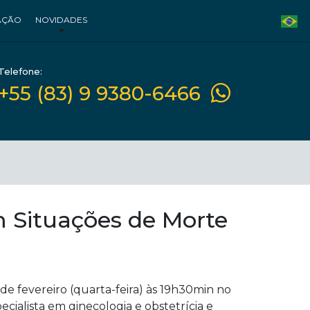
AÇÃO
NOVIDADES
Telefone:
+55 (83) 9 9380-6466
 Situações de Morte
de fevereiro (quarta-feira) às 19h30min no
ialista em ginecologia e obstetrícia e