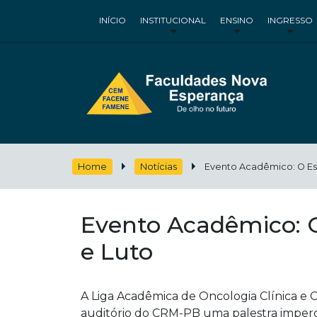
INÍCIO
INSTITUCIONAL
ENSINO
INGRESSO
Home
Notícias
Evento Acadêmico: O Es
Evento Acadêmico: 
e Luto
A Liga Acadêmica de Oncologia Clínica e C
auditório do CRM-PB uma palestra imperdív