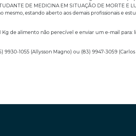
ESTUDANTE DE MEDICINA EM SITUAÇÃO DE MORTE E LUTO
e ao mesmo, estando aberto aos demais profissionais e e
e 1 Kg de alimento não perecível e enviar um e-mail pa
5) 9930-1055 (Allysson Magno) ou (83) 9947-3059 (Carlos V