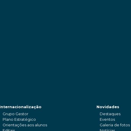
Internacionalização
Novidades
Grupo Gestor
Destaques
Plano Estratégico
Eventos
Orientações aos alunos
Galeria de fotos
Editais
Notícias