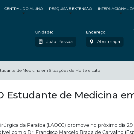
CENTRAL DO ALUNO
PESQUISA E EXTENSÃO
INTERNACIONALIZ
Unidade:
Endereço:
João Pessoa
Abrir mapa
tudante de Medicina em Situações de Morte e Luto
O Estudante de Medicina em
irúrgica da Paraíba (LAOCC) promove no próximo dia 29 
el com o Dr. Francisco Marcelo Braga de Carvalho (Espec