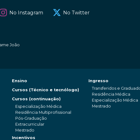
No Instagram
No Twitter
amame João
Ensino
Ingresso
Transferidos e Graduad
Cursos (Técnico e tecnólogo)
Residência Médica
Cursos (continuação)
Especialização Médica
Mestrado
Especialização Médica
Residência Multiprofissional
Pós-Graduação
Extracurricular
Mestrado
Incentivos