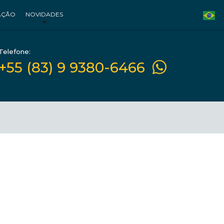
AÇÃO
NOVIDADES
Telefone:
+55 (83) 9 9380-6466