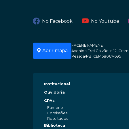
No Facebook
No Youtube
FACENE FAMENE
Abrir mapa
Avenida Frei Galvão, n 12, Gr
Pessoa/PB. CEP:58067-695
Institucional
Ouvidoria
CPAs
Famene
Comissões
Resultados
Biblioteca