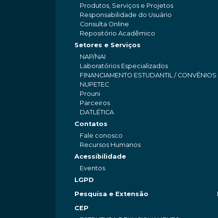
Produtos, Serviços e Projetos
Responsabilidade do Usuário
Consulta Online
Repositório Acadêmico
Setores e Serviços
NAP/NAI
Laboratórios Especializados
FINANCIAMENTO ESTUDANTIL / CONVÊNIOS
NUPETEC
Prouni
Parceiros
DATLÉTICA
Contatos
Fale conosco
Recursos Humanos
Acessibilidade
Eventos
LGPD
Pesquisa e Extensão
CEP