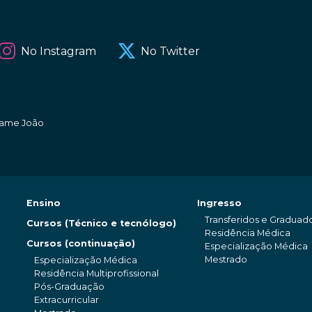
No Instagram
No Twitter
amame João
Ensino
Ingresso
Transferidos e Graduad
Cursos (Técnico e tecnólogo)
Residência Médica
Cursos (continuação)
Especialização Médica
Mestrado
Especialização Médica
Residência Multiprofissional
Pós-Graduação
Extracurricular