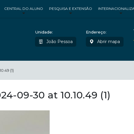
CENTRAL DO ALUNO
PESQUISA E EXTENSÃO
INTERNACIONALIZ
Unidade:
Endereço:
João Pessoa
Abrir mapa
.49 (1)
-09-30 at 10.10.49 (1)