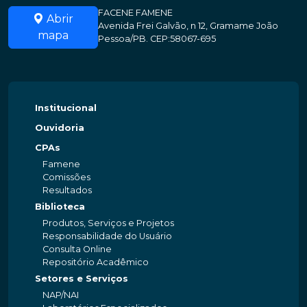
FACENE FAMENE
Abrir
Avenida Frei Galvão, n 12, Gramame João
mapa
Pessoa/PB. CEP:58067-695
Institucional
Ouvidoria
CPAs
Famene
Comissões
Resultados
Biblioteca
Produtos, Serviços e Projetos
Responsabilidade do Usuário
Consulta Online
Repositório Acadêmico
Setores e Serviços
NAP/NAI