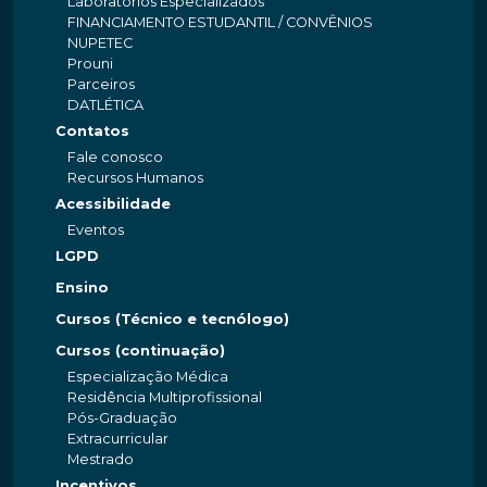
Laboratórios Especializados
FINANCIAMENTO ESTUDANTIL / CONVÊNIOS
NUPETEC
Prouni
Parceiros
DATLÉTICA
Contatos
Fale conosco
Recursos Humanos
Acessibilidade
Eventos
LGPD
Ensino
Cursos (Técnico e tecnólogo)
Cursos (continuação)
Especialização Médica
Residência Multiprofissional
Pós-Graduação
Extracurricular
Mestrado
Incentivos