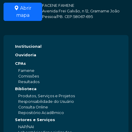
FACENE FAMENE
Abrir
Avenida Frei Galvão, n 12, Gramame João
mapa
Pessoa/PB. CEP:58067-695
Institucional
Ouvidoria
CPAs
Famene
Comissões
Resultados
Biblioteca
Produtos, Serviços e Projetos
Responsabilidade do Usuário
Consulta Online
Repositório Acadêmico
Setores e Serviços
NAP/NAI