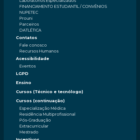
Laboratórios Especializados
FINANCIAMENTO ESTUDANTIL / CONVÊNIOS
NUPETEC
Prouni
Parceiros
DATLÉTICA
Contatos
Fale conosco
Recursos Humanos
Acessibilidade
Eventos
LGPD
Ensino
Cursos (Técnico e tecnólogo)
Cursos (continuação)
Especialização Médica
Residência Multiprofissional
Pós-Graduação
Extracurricular
Mestrado
Incentivos