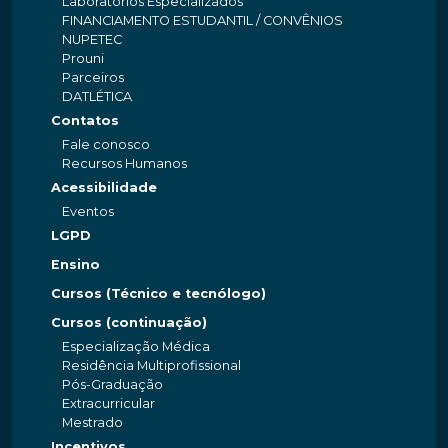
Laboratórios Especializados
FINANCIAMENTO ESTUDANTIL / CONVÊNIOS
NUPETEC
Prouni
Parceiros
DATLÉTICA
Contatos
Fale conosco
Recursos Humanos
Acessibilidade
Eventos
LGPD
Ensino
Cursos (Técnico e tecnólogo)
Cursos (continuação)
Especialização Médica
Residência Multiprofissional
Pós-Graduação
Extracurricular
Mestrado
Incentivos