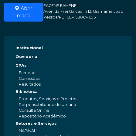
FACENE FAMENE
Abrir
Avenida Frei Galvão, n 12, Gramame João
mapa
Pessoa/PB. CEP:58067-695
Institucional
Ouvidoria
CPAs
Famene
Comissões
Resultados
Biblioteca
Produtos, Serviços e Projetos
Responsabilidade do Usuário
Consulta Online
Repositório Acadêmico
Setores e Serviços
NAP/NAI