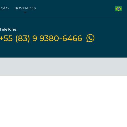
AÇÃO
NOVIDADES
Telefone:
+55 (83) 9 9380-6466