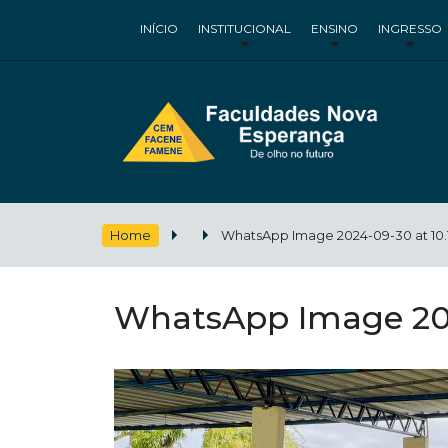
INÍCIO
INSTITUCIONAL
ENSINO
INGRESSO
Home
WhatsApp Image 2024-09-30 at 10.
WhatsApp Image 202