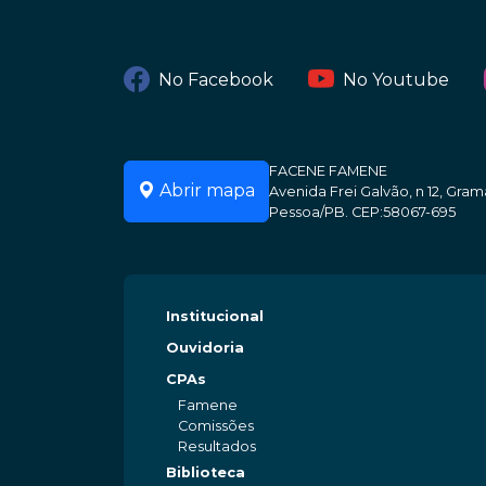
No Facebook
No Youtube
FACENE FAMENE
Abrir mapa
Avenida Frei Galvão, n 12, Gr
Pessoa/PB. CEP:58067-695
Institucional
Ouvidoria
CPAs
Famene
Comissões
Resultados
Biblioteca