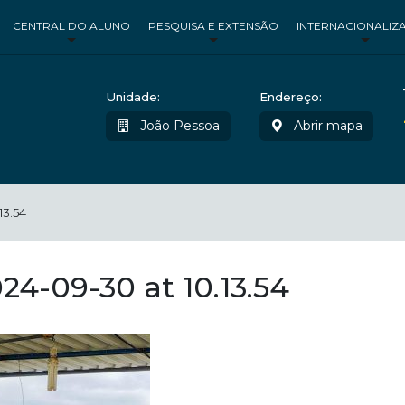
CENTRAL DO ALUNO
PESQUISA E EXTENSÃO
INTERNACIONALIZ
Unidade:
Endereço:
João Pessoa
Abrir mapa
13.54
4-09-30 at 10.13.54