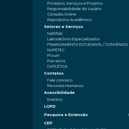
Produtos, Serviços e Projetos
Responsabilidade do Usuário
Consulta Online
Repositório Acadêmico
Setores e Serviços
NAP/NAI
Laboratórios Especializados
FINANCIAMENTO ESTUDANTIL / CONVÊNIOS
NUPETEC
Prouni
Parceiros
DATLÉTICA
Contatos
Fale conosco
Recursos Humanos
Acessibilidade
Eventos
LGPD
Pesquisa e Extensão
CEP