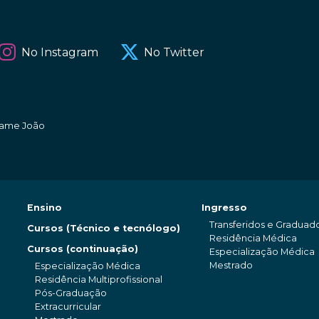
No Instagram
No Twitter
amame João
Ensino
Ingresso
Transferidos e Graduad
Cursos (Técnico e tecnólogo)
Residência Médica
Cursos (continuação)
Especialização Médica
Mestrado
Especialização Médica
Residência Multiprofissional
Pós-Graduação
Extracurricular