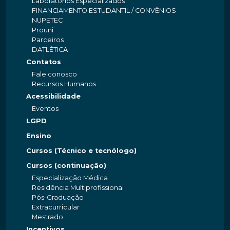
Laboratórios Especializados
FINANCIAMENTO ESTUDANTIL / CONVÊNIOS
NUPETEC
Prouni
Parceiros
DATLÉTICA
Contatos
Fale conosco
Recursos Humanos
Acessibilidade
Eventos
LGPD
Ensino
Cursos (Técnico e tecnólogo)
Cursos (continuação)
Especialização Médica
Residência Multiprofissional
Pós-Graduação
Extracurricular
Mestrado
Incentivos