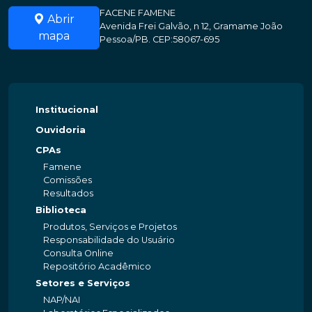
FACENE FAMENE
Abrir
Avenida Frei Galvão, n 12, Gramame João
mapa
Pessoa/PB. CEP:58067-695
Institucional
Ouvidoria
CPAs
Famene
Comissões
Resultados
Biblioteca
Produtos, Serviços e Projetos
Responsabilidade do Usuário
Consulta Online
Repositório Acadêmico
Setores e Serviços
NAP/NAI