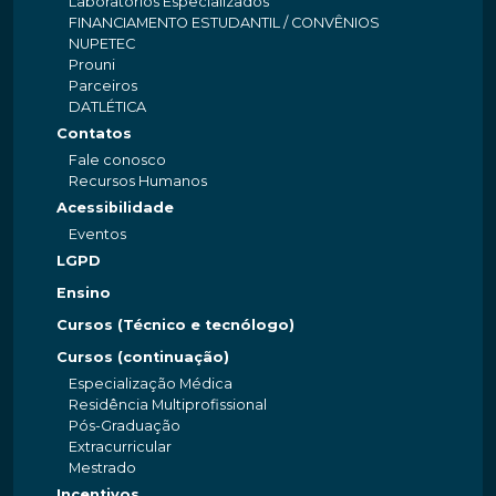
Laboratórios Especializados
FINANCIAMENTO ESTUDANTIL / CONVÊNIOS
NUPETEC
Prouni
Parceiros
DATLÉTICA
Contatos
Fale conosco
Recursos Humanos
Acessibilidade
Eventos
LGPD
Ensino
Cursos (Técnico e tecnólogo)
Cursos (continuação)
Especialização Médica
Residência Multiprofissional
Pós-Graduação
Extracurricular
Mestrado
Incentivos