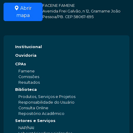
FACENE FAMENE
Abrir
Avenida Frei Galvão, n 12, Gramame João
mapa
Pessoa/PB. CEP:58067-695
Institucional
Ouvidoria
CPAs
Famene
Comissões
Resultados
Biblioteca
Produtos, Serviços e Projetos
Responsabilidade do Usuário
Consulta Online
Repositório Acadêmico
Setores e Serviços
NAP/NAI