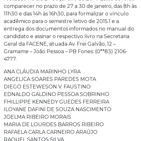
comparecer no prazo de 27 a 30 de janeiro, das 8h às
11h30 e das 14h às 16h30, para formalizar o vínculo
acadêmico para o semestre letivo de 2015.1 e a
entrega dos documentos informados no manual do
candidato e assinar o respectivo livro na Secretaria
Geral da FACENE, situada Av. Frei Galvão, 12 –
Gramame – João Pessoa – PB Fones: (0**83) 2106-
4777.
ANA CLÁUDIA MARINHO LYRA
ANGELICA SOARES PAREDES MOTA
DIEGO ESTEWESON V. FAUSTINO
EDNALDO GALDINO PESSOA SOBRINHO
FHILLIPPE KENNEDY GUEDES FERREIRA
ILOYANE DAFINI DE SOUZA NASCIMENTO
JOELMA RIBEIRO MORAIS
MARIA DE LOURDES BARROS RIBEIRO
RAFAELA CARLA CARNEIRO ARAÚJO
RAQUEL SANTOS SILVA