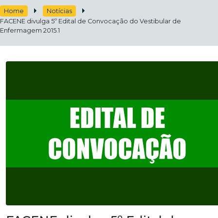
Home
Notícias
FACENE divulga 5º Edital de Convocação do Vestibular de
Enfermagem 2015.1