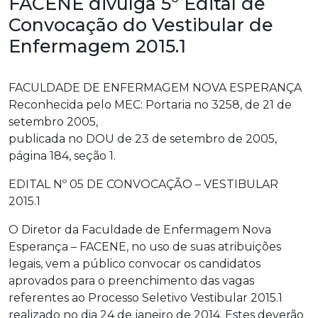
FACENE divulga 5º Edital de
Convocação do Vestibular de
Enfermagem 2015.1
FACULDADE DE ENFERMAGEM NOVA ESPERANÇA
Reconhecida pelo MEC: Portaria no 3258, de 21 de
setembro 2005,
publicada no DOU de 23 de setembro de 2005,
página 184, seção 1.
EDITAL Nº 05 DE CONVOCAÇÃO – VESTIBULAR
2015.1
O Diretor da Faculdade de Enfermagem Nova
Esperança – FACENE, no uso de suas atribuições
legais, vem a público convocar os candidatos
aprovados para o preenchimento das vagas
referentes ao Processo Seletivo Vestibular 2015.1
realizado no dia 24 de janeiro de 2014. Estes deverão