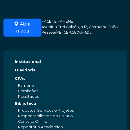
FACENE FAMENE
Abrir
Avenida Frei Galvão, n 12, Gramame João
mapa
Pessoa/PB. CEP:58067-695
Institucional
Ouvidoria
CPAs
Famene
Comissões
Resultados
Biblioteca
Produtos, Serviços e Projetos
Responsabilidade do Usuário
Consulta Online
Repositório Acadêmico