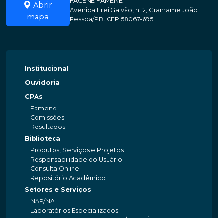
FACENE FAMENE
Abrir
Avenida Frei Galvão, n 12, Gramame João
mapa
Pessoa/PB. CEP:58067-695
Institucional
Ouvidoria
CPAs
Famene
Comissões
Resultados
Biblioteca
Produtos, Serviços e Projetos
Responsabilidade do Usuário
Consulta Online
Repositório Acadêmico
Setores e Serviços
NAP/NAI
Laboratórios Especializados