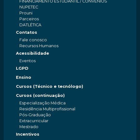
FINANCIAMENTO ESTUDANTIL / CONVÊNIOS
NUPETEC
Prouni
Parceiros
DATLÉTICA
Contatos
Fale conosco
Recursos Humanos
Acessibilidade
Eventos
LGPD
Ensino
Cursos (Técnico e tecnólogo)
Cursos (continuação)
Especialização Médica
Residência Multiprofissional
Pós-Graduação
Extracurricular
Mestrado
Incentivos