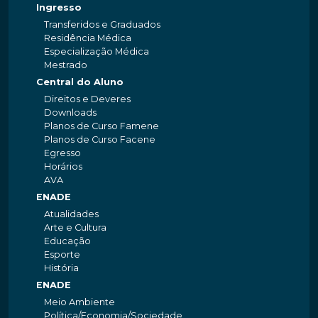
Ingresso
Transferidos e Graduados
Residência Médica
Especialização Médica
Mestrado
Central do Aluno
Direitos e Deveres
Downloads
Planos de Curso Famene
Planos de Curso Facene
Egresso
Horários
AVA
ENADE
Atualidades
Arte e Cultura
Educação
Esporte
História
ENADE
Meio Ambiente
Política/Economia/Sociedade