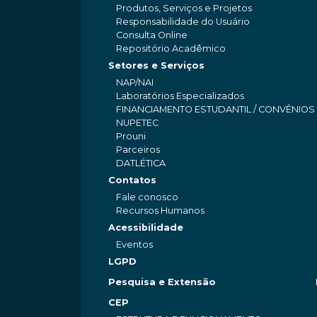
Produtos, Serviços e Projetos
Responsabilidade do Usuário
Consulta Online
Repositório Acadêmico
Setores e Serviços
NAP/NAI
Laboratórios Especializados
FINANCIAMENTO ESTUDANTIL / CONVÊNIOS
NUPETEC
Prouni
Parceiros
DATLÉTICA
Contatos
Fale conosco
Recursos Humanos
Acessibilidade
Eventos
LGPD
Pesquisa e Extensão
CEP