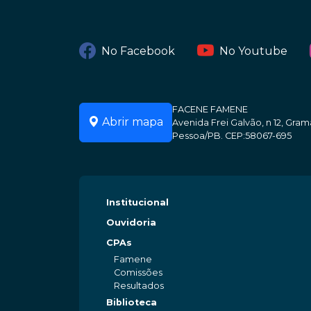
No Facebook
No Youtube
FACENE FAMENE
Abrir mapa
Avenida Frei Galvão, n 12, Gr
Pessoa/PB. CEP:58067-695
Institucional
Ouvidoria
CPAs
Famene
Comissões
Resultados
Biblioteca