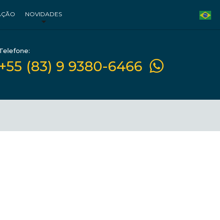
AÇÃO
NOVIDADES
Telefone:
+55 (83) 9 9380-6466