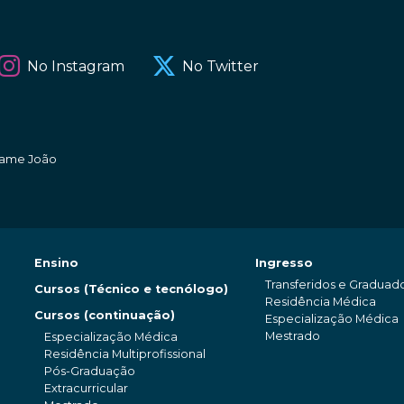
No Instagram
No Twitter
amame João
Ensino
Ingresso
Transferidos e Graduad
Cursos (Técnico e tecnólogo)
Residência Médica
Cursos (continuação)
Especialização Médica
Mestrado
Especialização Médica
Residência Multiprofissional
Pós-Graduação
Extracurricular