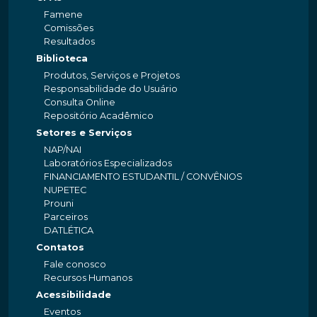
Famene
Comissões
Resultados
Biblioteca
Produtos, Serviços e Projetos
Responsabilidade do Usuário
Consulta Online
Repositório Acadêmico
Setores e Serviços
NAP/NAI
Laboratórios Especializados
FINANCIAMENTO ESTUDANTIL / CONVÊNIOS
NUPETEC
Prouni
Parceiros
DATLÉTICA
Contatos
Fale conosco
Recursos Humanos
Acessibilidade
Eventos