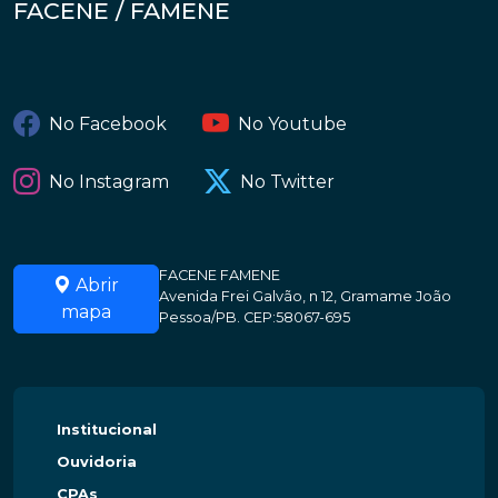
FACENE / FAMENE
No Facebook
No Youtube
No Instagram
No Twitter
FACENE FAMENE
Abrir
Avenida Frei Galvão, n 12, Gramame João
mapa
Pessoa/PB. CEP:58067-695
Institucional
Ouvidoria
CPAs