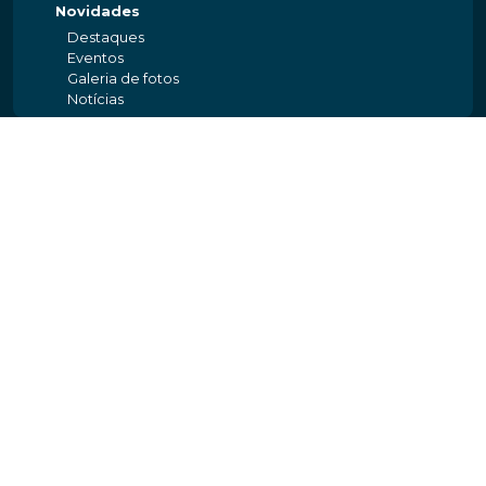
Novidades
Destaques
Eventos
Galeria de fotos
Notícias