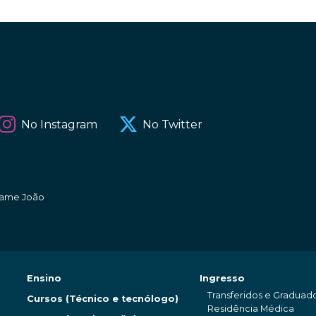
No Instagram
No Twitter
amame João
Ensino
Ingresso
Transferidos e Graduad
Cursos (Técnico e tecnólogo)
Residência Médica