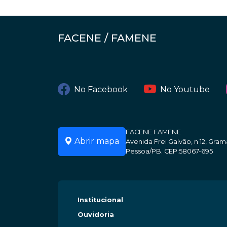
FACENE / FAMENE
No Facebook
No Youtube
FACENE FAMENE
Abrir mapa
Avenida Frei Galvão, n 12, Gr
Pessoa/PB. CEP:58067-695
Institucional
Ouvidoria