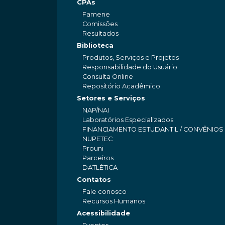
CPAs
Famene
Comissões
Resultados
Biblioteca
Produtos, Serviços e Projetos
Responsabilidade do Usuário
Consulta Online
Repositório Acadêmico
Setores e Serviços
NAP/NAI
Laboratórios Especializados
FINANCIAMENTO ESTUDANTIL / CONVÊNIOS
NUPETEC
Prouni
Parceiros
DATLÉTICA
Contatos
Fale conosco
Recursos Humanos
Acessibilidade