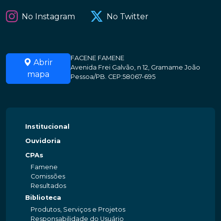
No Instagram
No Twitter
FACENE FAMENE
Abrir
Avenida Frei Galvão, n 12, Gramame João
mapa
Pessoa/PB. CEP:58067-695
Institucional
Ouvidoria
CPAs
Famene
Comissões
Resultados
Biblioteca
Produtos, Serviços e Projetos
Responsabilidade do Usuário