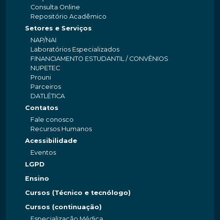
Consulta Online
Repositório Acadêmico
Setores e Serviços
NAP/NAI
Laboratórios Especializados
FINANCIAMENTO ESTUDANTIL / CONVÊNIOS
NUPETEC
Prouni
Parceiros
DATLÉTICA
Contatos
Fale conosco
Recursos Humanos
Acessibilidade
Eventos
LGPD
Ensino
Cursos (Técnico e tecnólogo)
Cursos (continuação)
Especialização Médica