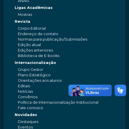
ANAIS
Ligas Acadêmicas
Mostras
Revista
Corpo Editorial
Endereço de contato
Normas para publicação/Submissões
Edição atual
Edições anteriores
Biblioteca de E-books
Internacionalização
Grupo Gestor
Plano Estratégico
Orientações aos alunos
Editais
Notícias
Convênios
Política de Internacionalização Institucional
Fale conosco
Novidades
Destaques
Eventos