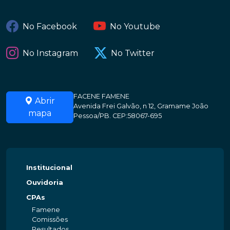
No Facebook
No Youtube
No Instagram
No Twitter
FACENE FAMENE
Abrir
Avenida Frei Galvão, n 12, Gramame João
mapa
Pessoa/PB. CEP:58067-695
Institucional
Ouvidoria
CPAs
Famene
Comissões
Resultados