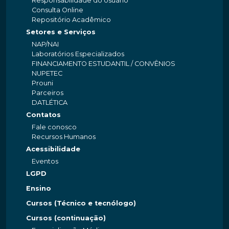
Responsabilidade do Usuário
Consulta Online
Repositório Acadêmico
Setores e Serviços
NAP/NAI
Laboratórios Especializados
FINANCIAMENTO ESTUDANTIL / CONVÊNIOS
NUPETEC
Prouni
Parceiros
DATLÉTICA
Contatos
Fale conosco
Recursos Humanos
Acessibilidade
Eventos
LGPD
Ensino
Cursos (Técnico e tecnólogo)
Cursos (continuação)