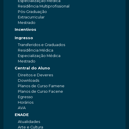
Especialização Médica
Residência Multiprofissional
Pós-Graduação
Extracurricular
Mestrado
Incentivos
Ingresso
Transferidos e Graduados
Residência Médica
Especialização Médica
Mestrado
Central do Aluno
Direitos e Deveres
Downloads
Planos de Curso Famene
Planos de Curso Facene
Egresso
Horários
AVA
ENADE
Atualidades
Arte e Cultura