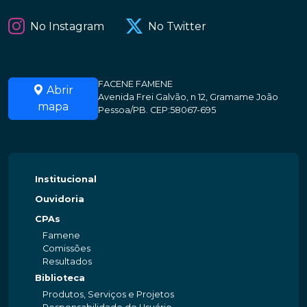
No Instagram
No Twitter
FACENE FAMENE
Abrir
Avenida Frei Galvão, n 12, Gramame João
mapa
Pessoa/PB. CEP:58067-695
Institucional
Ouvidoria
CPAs
Famene
Comissões
Resultados
Biblioteca
Produtos, Serviços e Projetos