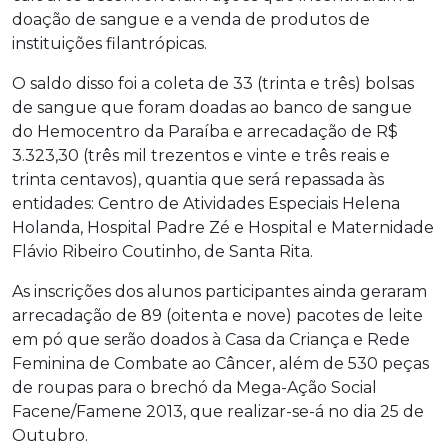
doação de sangue e a venda de produtos de
instituições filantrópicas.
O saldo disso foi a coleta de 33 (trinta e três) bolsas
de sangue que foram doadas ao banco de sangue
do Hemocentro da Paraíba e arrecadação de R$
3.323,30 (três mil trezentos e vinte e três reais e
trinta centavos), quantia que será repassada às
entidades: Centro de Atividades Especiais Helena
Holanda, Hospital Padre Zé e Hospital e Maternidade
Flávio Ribeiro Coutinho, de Santa Rita.
As inscrições dos alunos participantes ainda geraram
arrecadação de 89 (oitenta e nove) pacotes de leite
em pó que serão doados à Casa da Criança e Rede
Feminina de Combate ao Câncer, além de 530 peças
de roupas para o brechó da Mega-Ação Social
Facene/Famene 2013, que realizar-se-á no dia 25 de
Outubro.