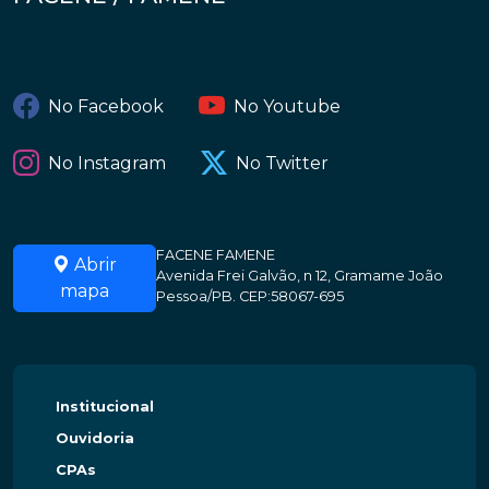
No Facebook
No Youtube
No Instagram
No Twitter
FACENE FAMENE
Abrir
Avenida Frei Galvão, n 12, Gramame João
mapa
Pessoa/PB. CEP:58067-695
Institucional
Ouvidoria
CPAs