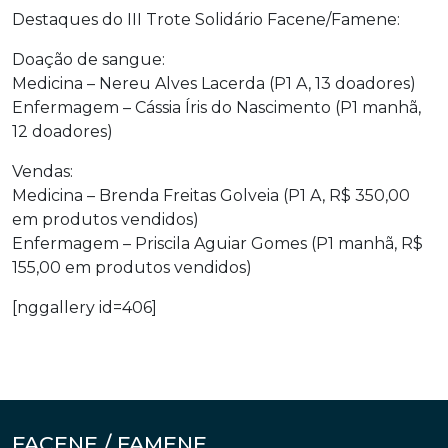
Destaques do III Trote Solidário Facene/Famene:
Doação de sangue:
Medicina – Nereu Alves Lacerda (P1 A, 13 doadores)
Enfermagem – Cássia Íris do Nascimento (P1 manhã,
12 doadores)
Vendas:
Medicina – Brenda Freitas Golveia (P1 A, R$ 350,00
em produtos vendidos)
Enfermagem – Priscila Aguiar Gomes (P1 manhã, R$
155,00 em produtos vendidos)
[nggallery id=406]
FACENE / FAMENE