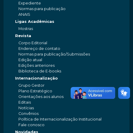
Expediente
Normas para publicação
ANAIS
Ligas Acadêmicas
Mostras
Revista
Corpo Editorial
Endereço de contato
Normas para publicação/Submissões
Edição atual
Edições anteriores
Biblioteca de E-books
Internacionalização
Grupo Gestor
Plano Estratégico
Orientações aos alunos
Editais
Notícias
Convênios
Política de Internacionalização Institucional
Fale conosco
Novidades