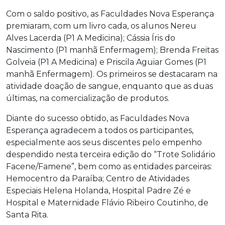
Com o saldo positivo, as Faculdades Nova Esperança
premiaram, com um livro cada, os alunos Nereu
Alves Lacerda (P1 A Medicina); Cássia Íris do
Nascimento (P1 manhã Enfermagem); Brenda Freitas
Golveia (P1 A Medicina) e Priscila Aguiar Gomes (P1
manhã Enfermagem). Os primeiros se destacaram na
atividade doação de sangue, enquanto que as duas
últimas, na comercialização de produtos.
Diante do sucesso obtido, as Faculdades Nova
Esperança agradecem a todos os participantes,
especialmente aos seus discentes pelo empenho
despendido nesta terceira edição do “Trote Solidário
Facene/Famene”, bem como as entidades parceiras:
Hemocentro da Paraíba; Centro de Atividades
Especiais Helena Holanda, Hospital Padre Zé e
Hospital e Maternidade Flávio Ribeiro Coutinho, de
Santa Rita.