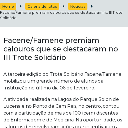
Home
Galeria de fotos
Notícias
Facene/Famene premiam calouros que se destacaram no III Trote
Solidário
Facene/Famene premiam
calouros que se destacaram no
III Trote Solidário
A terceira edição do Trote Solidário Facene/Famene
mobilizou um grande número de alunos da
Instituição no último dia 06 de fevereiro.
A atividade realizada na Lagoa do Parque Solon de
Lucena e no Ponto de Cem Réis, no centro, contou
com a participação de mais de 100 (cem) discentes
de Enfermagem e de Medicina. Na oportunidade, os
calouros desenvolveram ações que incentivaram a