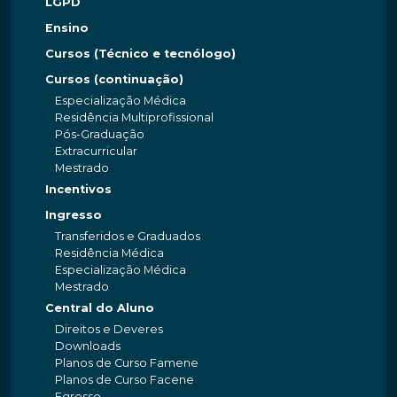
LGPD
Ensino
Cursos (Técnico e tecnólogo)
Cursos (continuação)
Especialização Médica
Residência Multiprofissional
Pós-Graduação
Extracurricular
Mestrado
Incentivos
Ingresso
Transferidos e Graduados
Residência Médica
Especialização Médica
Mestrado
Central do Aluno
Direitos e Deveres
Downloads
Planos de Curso Famene
Planos de Curso Facene
Egresso