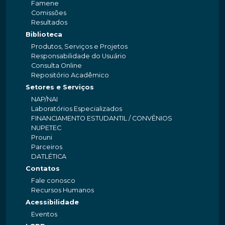
Famene
Comissões
Resultados
Biblioteca
Produtos, Serviços e Projetos
Responsabilidade do Usuário
Consulta Online
Repositório Acadêmico
Setores e Serviços
NAP/NAI
Laboratórios Especializados
FINANCIAMENTO ESTUDANTIL / CONVÊNIOS
NUPETEC
Prouni
Parceiros
DATLÉTICA
Contatos
Fale conosco
Recursos Humanos
Acessibilidade
Eventos