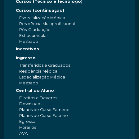
Cursos (Técnico e tecnólogo)
Cursos (continuação)
Especialização Médica
Residência Multiprofissional
Pós-Graduação
Extracurricular
Mestrado
Incentivos
Ingresso
Transferidos e Graduados
Residência Médica
Especialização Médica
Mestrado
Central do Aluno
Direitos e Deveres
Downloads
Planos de Curso Famene
Planos de Curso Facene
Egresso
Horários
AVA