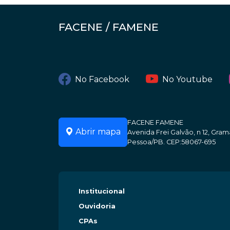
FACENE / FAMENE
No Facebook
No Youtube
FACENE FAMENE
Abrir mapa
Avenida Frei Galvão, n 12, Gr
Pessoa/PB. CEP:58067-695
Institucional
Ouvidoria
CPAs