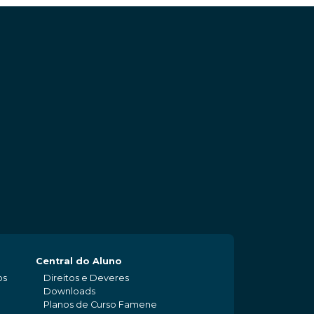
Central do Aluno
os
Direitos e Deveres
Downloads
Planos de Curso Famene