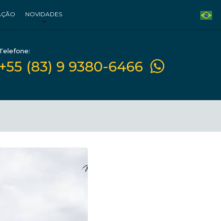
AÇÃO
NOVIDADES
Telefone:
+55 (83) 9 9380-6466