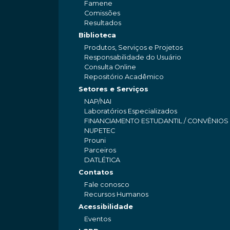
Famene
Comissões
Resultados
Biblioteca
Produtos, Serviços e Projetos
Responsabilidade do Usuário
Consulta Online
Repositório Acadêmico
Setores e Serviços
NAP/NAI
Laboratórios Especializados
FINANCIAMENTO ESTUDANTIL / CONVÊNIOS
NUPETEC
Prouni
Parceiros
DATLÉTICA
Contatos
Fale conosco
Recursos Humanos
Acessibilidade
Eventos