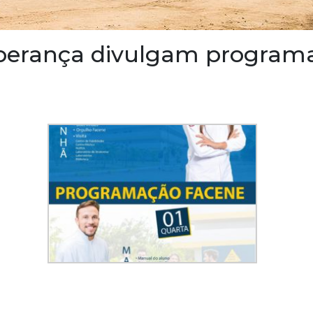
perança divulgam programa