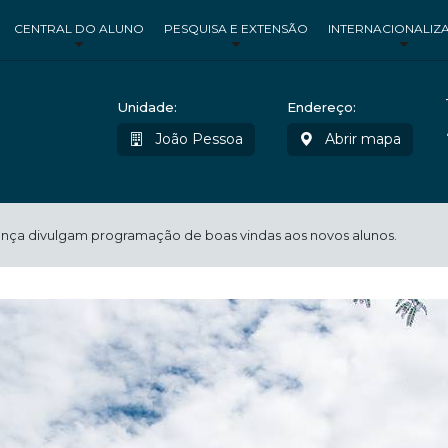
CENTRAL DO ALUNO
PESQUISA E EXTENSÃO
INTERNACIONALIZ
Unidade:
Endereço:
João Pessoa
Abrir mapa
nça divulgam programação de boas vindas aos novos alunos.