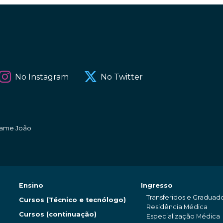
No Instagram
No Twitter
amame João
Ensino
Ingresso
Transferidos e Graduad
Cursos (Técnico e tecnólogo)
Residência Médica
Cursos (continuação)
Especialização Médica