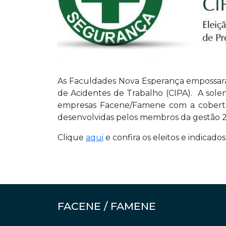
As Faculdades Nova Esperança empossaram
de Acidentes de Trabalho (CIPA). A sol
empresas Facene/Famene com a cobertura
desenvolvidas pelos membros da gestão 2
Clique
aqui
e confira os eleitos e indicad
FACENE / FAMENE