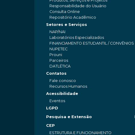
Produtos, Serviços e Projetos
Responsabilidade do Usuário
Consulta Online
Repositório Acadêmico
Setores e Serviços
NAP/NAI
Laboratórios Especializados
FINANCIAMENTO ESTUDANTIL / CONVÊNIOS
NUPETEC
Prouni
Parceiros
DATLÉTICA
Contatos
Fale conosco
Recursos Humanos
Acessibilidade
Eventos
LGPD
Pesquisa e Extensão
CEP
ESTRUTURA E FUNCIONAMENTO