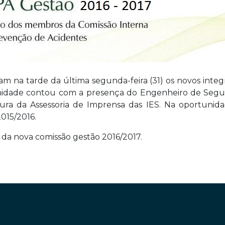
 na tarde da última segunda-feira (31) os novos inte
enidade contou com a presença do Engenheiro de Segura
 da Assessoria de Imprensa das IES. Na oportunidad
015/2016.
os da nova comissão gestão 2016/2017.