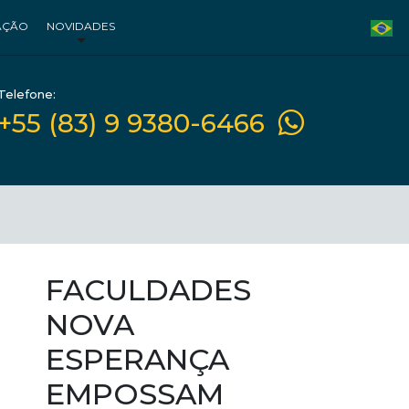
AÇÃO
NOVIDADES
Telefone:
+55 (83) 9 9380-6466
FACULDADES
NOVA
ESPERANÇA
EMPOSSAM