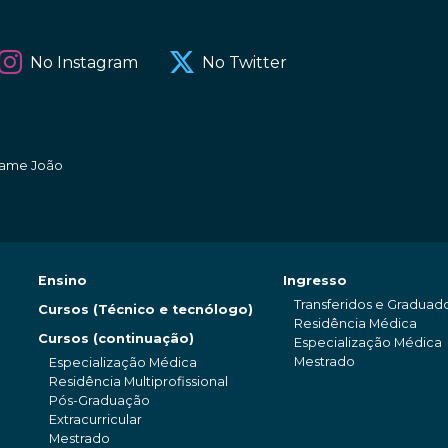
No Instagram
No Twitter
amame João
Ensino
Ingresso
Transferidos e Graduad
Cursos (Técnico e tecnólogo)
Residência Médica
Cursos (continuação)
Especialização Médica
Mestrado
Especialização Médica
Residência Multiprofissional
Pós-Graduação
Extracurricular
Mestrado