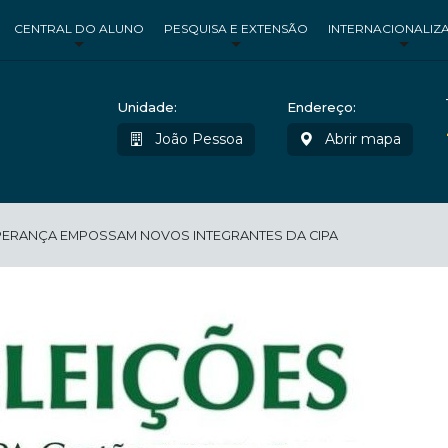
CENTRAL DO ALUNO
PESQUISA E EXTENSÃO
INTERNACIONALIZ
Unidade:
Endereço:
João Pessoa
Abrir mapa
ERANÇA EMPOSSAM NOVOS INTEGRANTES DA CIPA