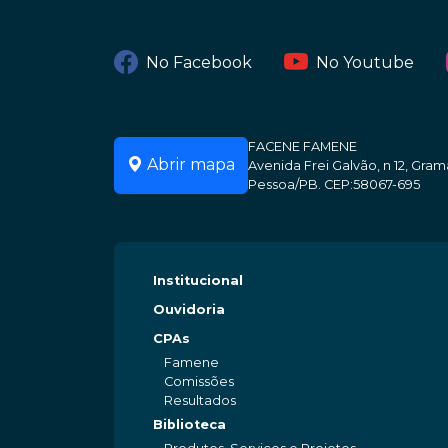
No Facebook
No Youtube
FACENE FAMENE
Abrir mapa
Avenida Frei Galvão, n 12, Gr
Pessoa/PB. CEP:58067-695
Institucional
Ouvidoria
CPAs
Famene
Comissões
Resultados
Biblioteca