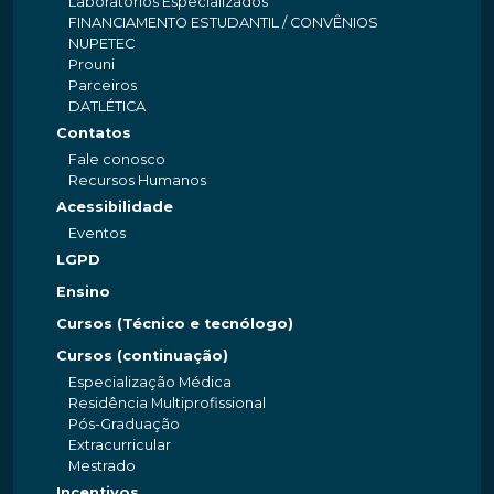
Laboratórios Especializados
FINANCIAMENTO ESTUDANTIL / CONVÊNIOS
NUPETEC
Prouni
Parceiros
DATLÉTICA
Contatos
Fale conosco
Recursos Humanos
Acessibilidade
Eventos
LGPD
Ensino
Cursos (Técnico e tecnólogo)
Cursos (continuação)
Especialização Médica
Residência Multiprofissional
Pós-Graduação
Extracurricular
Mestrado
Incentivos