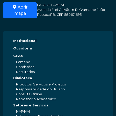
FACENE FAMENE
Abrir
Avenida Frei Galvão, n 12, Gramame João
mapa
Pessoa/PB. CEP:58067-695
Institucional
Ouvidoria
CPAs
Famene
Comissões
Resultados
Biblioteca
Produtos, Serviços e Projetos
Responsabilidade do Usuário
Consulta Online
Repositório Acadêmico
Setores e Serviços
NAP/NAI