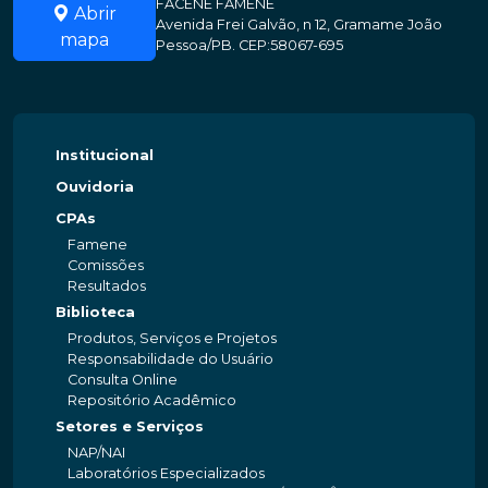
FACENE FAMENE
Abrir
Avenida Frei Galvão, n 12, Gramame João
mapa
Pessoa/PB. CEP:58067-695
Institucional
Ouvidoria
CPAs
Famene
Comissões
Resultados
Biblioteca
Produtos, Serviços e Projetos
Responsabilidade do Usuário
Consulta Online
Repositório Acadêmico
Setores e Serviços
NAP/NAI
Laboratórios Especializados