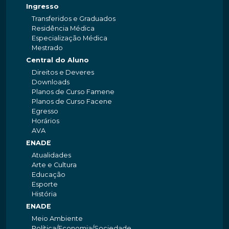
Ingresso
Transferidos e Graduados
Residência Médica
Especialização Médica
Mestrado
Central do Aluno
Direitos e Deveres
Downloads
Planos de Curso Famene
Planos de Curso Facene
Egresso
Horários
AVA
ENADE
Atualidades
Arte e Cultura
Educação
Esporte
História
ENADE
Meio Ambiente
Política/Economia/Sociedade