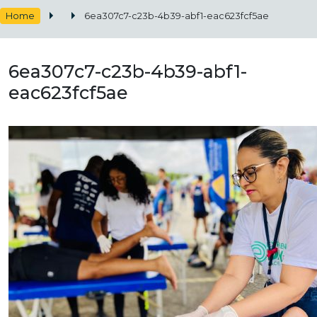
Home
6ea307c7-c23b-4b39-abf1-eac623fcf5ae
6ea307c7-c23b-4b39-abf1-
eac623fcf5ae