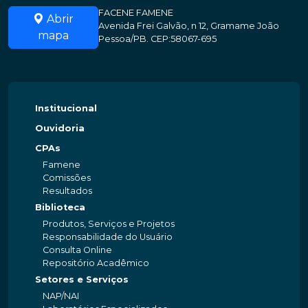
FACENE FAMENE
Abrir
Avenida Frei Galvão, n 12, Gramame João
mapa
Pessoa/PB. CEP:58067-695
Institucional
Ouvidoria
CPAs
Famene
Comissões
Resultados
Biblioteca
Produtos, Serviços e Projetos
Responsabilidade do Usuário
Consulta Online
Repositório Acadêmico
Setores e Serviços
NAP/NAI