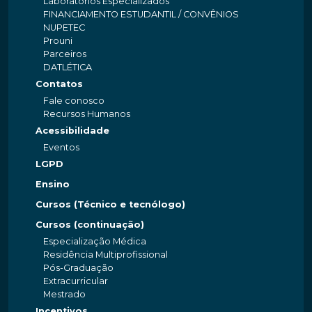
Laboratórios Especializados
FINANCIAMENTO ESTUDANTIL / CONVÊNIOS
NUPETEC
Prouni
Parceiros
DATLÉTICA
Contatos
Fale conosco
Recursos Humanos
Acessibilidade
Eventos
LGPD
Ensino
Cursos (Técnico e tecnólogo)
Cursos (continuação)
Especialização Médica
Residência Multiprofissional
Pós-Graduação
Extracurricular
Mestrado
Incentivos