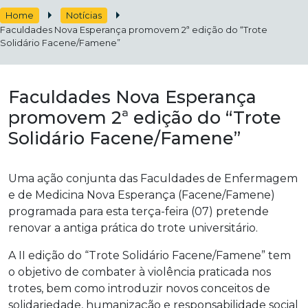
Home
Notícias
Faculdades Nova Esperança promovem 2ª edição do “Trote
Solidário Facene/Famene”
Faculdades Nova Esperança
promovem 2ª edição do “Trote
Solidário Facene/Famene”
Uma ação conjunta das Faculdades de Enfermagem
e de Medicina Nova Esperança (Facene/Famene)
programada para esta terça-feira (07) pretende
renovar a antiga prática do trote universitário.
A II edição do “Trote Solidário Facene/Famene” tem
o objetivo de combater à violência praticada nos
trotes, bem como introduzir novos conceitos de
solidariedade, humanização e responsabilidade social