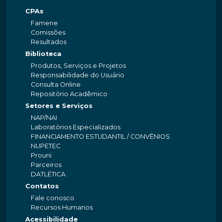
CPAs
Famene
Comissões
Resultados
Biblioteca
Produtos, Serviços e Projetos
Responsabilidade do Usuário
Consulta Online
Repositório Acadêmico
Setores e Serviços
NAP/NAI
Laboratórios Especializados
FINANCIAMENTO ESTUDANTIL / CONVÊNIOS
NUPETEC
Prouni
Parceiros
DATLÉTICA
Contatos
Fale conosco
Recursos Humanos
Acessibilidade