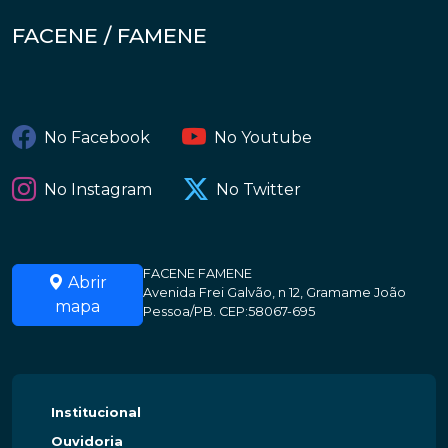
FACENE / FAMENE
No Facebook
No Youtube
No Instagram
No Twitter
FACENE FAMENE
Abrir
Avenida Frei Galvão, n 12, Gramame João
mapa
Pessoa/PB. CEP:58067-695
Institucional
Ouvidoria