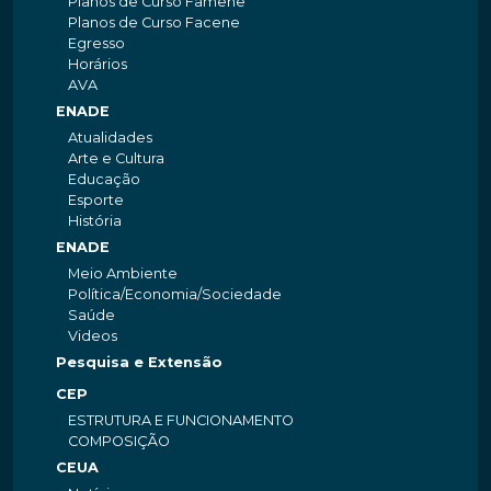
Planos de Curso Famene
Planos de Curso Facene
Egresso
Horários
AVA
ENADE
Atualidades
Arte e Cultura
Educação
Esporte
História
ENADE
Meio Ambiente
Política/Economia/Sociedade
Saúde
Videos
Pesquisa e Extensão
CEP
ESTRUTURA E FUNCIONAMENTO
COMPOSIÇÃO
CEUA