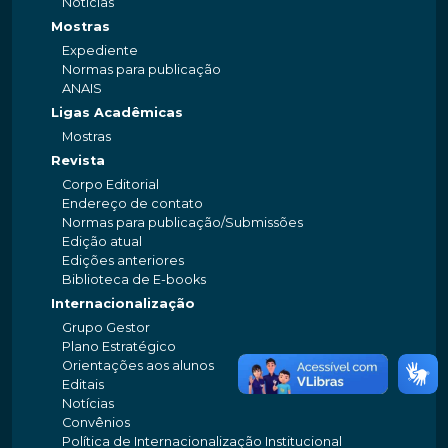
Notícias
Mostras
Expediente
Normas para publicação
ANAIS
Ligas Acadêmicas
Mostras
Revista
Corpo Editorial
Endereço de contato
Normas para publicação/Submissões
Edição atual
Edições anteriores
Biblioteca de E-books
Internacionalização
Grupo Gestor
Plano Estratégico
Orientações aos alunos
Editais
Notícias
Convênios
Política de Internacionalização Institucional