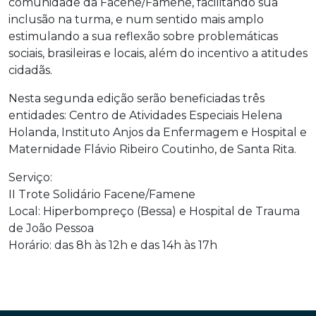
comunidade da Facene/Famene, facilitando sua
inclusão na turma, e num sentido mais amplo
estimulando a sua reflexão sobre problemáticas
sociais, brasileiras e locais, além do incentivo a atitudes
cidadãs.
Nesta segunda edição serão beneficiadas três
entidades: Centro de Atividades Especiais Helena
Holanda, Instituto Anjos da Enfermagem e Hospital e
Maternidade Flávio Ribeiro Coutinho, de Santa Rita.
Serviço:
II Trote Solidário Facene/Famene
Local: Hiperbompreço (Bessa) e Hospital de Trauma
de João Pessoa
Horário: das 8h às 12h e das 14h às 17h