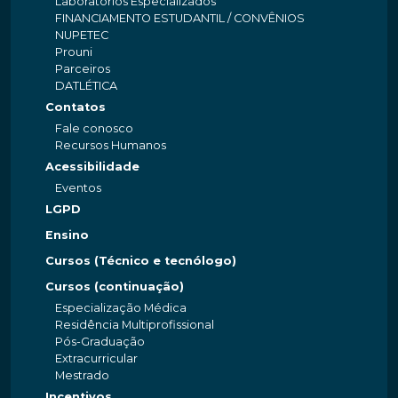
Laboratórios Especializados
FINANCIAMENTO ESTUDANTIL / CONVÊNIOS
NUPETEC
Prouni
Parceiros
DATLÉTICA
Contatos
Fale conosco
Recursos Humanos
Acessibilidade
Eventos
LGPD
Ensino
Cursos (Técnico e tecnólogo)
Cursos (continuação)
Especialização Médica
Residência Multiprofissional
Pós-Graduação
Extracurricular
Mestrado
Incentivos