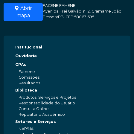
FACENE FAMENE
Abrir
Avenida Frei Galvão, n 12, Gramame João
mapa
Pessoa/PB. CEP:58067-695
Institucional
Ouvidoria
CPAs
Famene
Comissões
Resultados
Biblioteca
Produtos, Serviços e Projetos
Responsabilidade do Usuário
Consulta Online
Repositório Acadêmico
Setores e Serviços
NAP/NAI