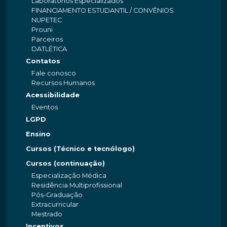
Laboratórios Especializados
FINANCIAMENTO ESTUDANTIL / CONVÊNIOS
NUPETEC
Prouni
Parceiros
DATLÉTICA
Contatos
Fale conosco
Recursos Humanos
Acessibilidade
Eventos
LGPD
Ensino
Cursos (Técnico e tecnólogo)
Cursos (continuação)
Especialização Médica
Residência Multiprofissional
Pós-Graduação
Extracurricular
Mestrado
Incentivos