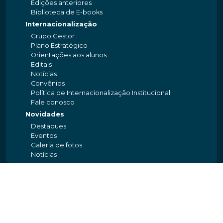
Edições anteriores
Biblioteca de E-books
Internacionalização
Grupo Gestor
Plano Estratégico
Orientações aos alunos
Editais
Notícias
Convênios
Política de Internacionalização Institucional
Fale conosco
Novidades
Destaques
Eventos
Galeria de fotos
Notícias