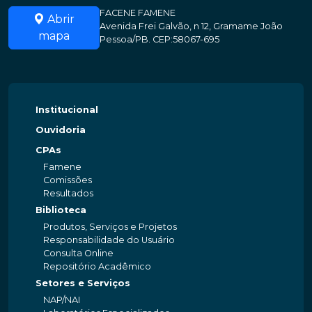
FACENE FAMENE
Abrir
Avenida Frei Galvão, n 12, Gramame João
mapa
Pessoa/PB. CEP:58067-695
Institucional
Ouvidoria
CPAs
Famene
Comissões
Resultados
Biblioteca
Produtos, Serviços e Projetos
Responsabilidade do Usuário
Consulta Online
Repositório Acadêmico
Setores e Serviços
NAP/NAI