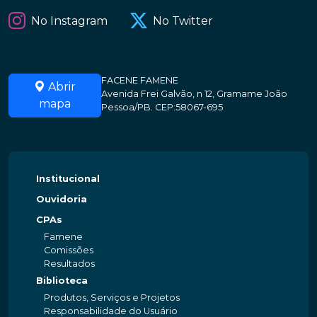
No Instagram
No Twitter
FACENE FAMENE
Abrir
Avenida Frei Galvão, n 12, Gramame João
mapa
Pessoa/PB. CEP:58067-695
Institucional
Ouvidoria
CPAs
Famene
Comissões
Resultados
Biblioteca
Produtos, Serviços e Projetos
Responsabilidade do Usuário