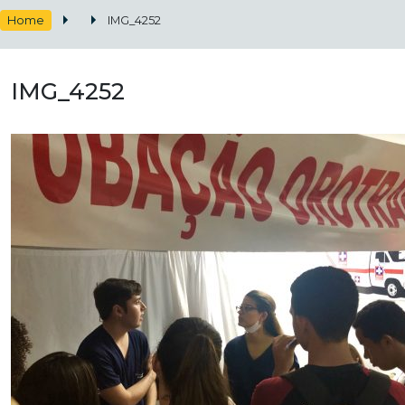
Home
IMG_4252
IMG_4252