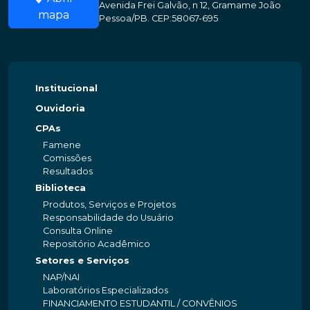
Avenida Frei Galvão, n 12, Gramame João
mapa
Pessoa/PB. CEP:58067-695
Institucional
Ouvidoria
CPAs
Famene
Comissões
Resultados
Biblioteca
Produtos, Serviços e Projetos
Responsabilidade do Usuário
Consulta Online
Repositório Acadêmico
Setores e Serviços
NAP/NAI
Laboratórios Especializados
FINANCIAMENTO ESTUDANTIL / CONVÊNIOS