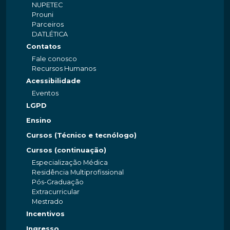
NUPETEC
Prouni
Parceiros
DATLÉTICA
Contatos
Fale conosco
Recursos Humanos
Acessibilidade
Eventos
LGPD
Ensino
Cursos (Técnico e tecnólogo)
Cursos (continuação)
Especialização Médica
Residência Multiprofissional
Pós-Graduação
Extracurricular
Mestrado
Incentivos
Ingresso