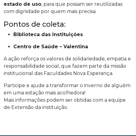
estado de uso
, para que possam ser reutilizadas
com dignidade por quem mais precisa.
Pontos de coleta:
Biblioteca das Instituições
Centro de Saúde – Valentina
A ação reforça os valores de solidariedade, empatia e
responsabilidade social, que fazem parte da missão
institucional das Faculdades Nova Esperança.
Participe e ajude a transformar o inverno de alguém
em uma estação mais acolhedora!
Mais informações podem ser obtidas com a equipe
de Extensão da instituição.