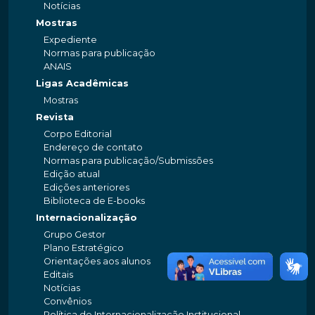
Notícias
Mostras
Expediente
Normas para publicação
ANAIS
Ligas Acadêmicas
Mostras
Revista
Corpo Editorial
Endereço de contato
Normas para publicação/Submissões
Edição atual
Edições anteriores
Biblioteca de E-books
Internacionalização
Grupo Gestor
Plano Estratégico
Orientações aos alunos
Editais
Notícias
Convênios
Política de Internacionalização Institucional