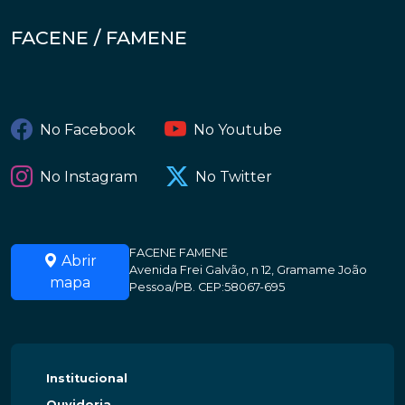
FACENE / FAMENE
No Facebook
No Youtube
No Instagram
No Twitter
FACENE FAMENE
Abrir
Avenida Frei Galvão, n 12, Gramame João
mapa
Pessoa/PB. CEP:58067-695
Institucional
Ouvidoria