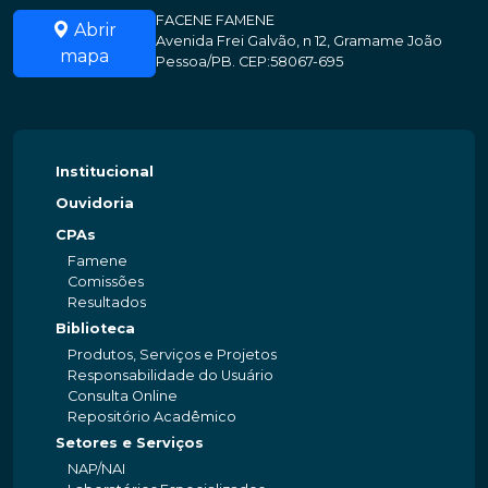
FACENE FAMENE
Abrir
Avenida Frei Galvão, n 12, Gramame João
mapa
Pessoa/PB. CEP:58067-695
Institucional
Ouvidoria
CPAs
Famene
Comissões
Resultados
Biblioteca
Produtos, Serviços e Projetos
Responsabilidade do Usuário
Consulta Online
Repositório Acadêmico
Setores e Serviços
NAP/NAI