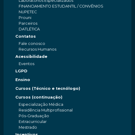
Laboratórios Especializados
FINANCIAMENTO ESTUDANTIL / CONVÊNIOS
NUPETEC
Prouni
Parceiros
DATLÉTICA
Contatos
Fale conosco
Recursos Humanos
Acessibilidade
Eventos
LGPD
Ensino
Cursos (Técnico e tecnólogo)
Cursos (continuação)
Especialização Médica
Residência Multiprofissional
Pós-Graduação
Extracurricular
Mestrado
Incentivos