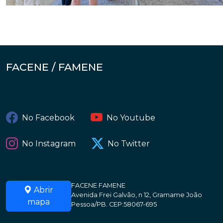
FACENE / FAMENE
No Facebook
No Youtube
No Instagram
No Twitter
FACENE FAMENE
Abrir
Avenida Frei Galvão, n 12, Gramame João
mapa
Pessoa/PB. CEP:58067-695