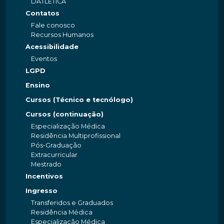
DATLÉTICA
Contatos
Fale conosco
Recursos Humanos
Acessibilidade
Eventos
LGPD
Ensino
Cursos (Técnico e tecnólogo)
Cursos (continuação)
Especialização Médica
Residência Multiprofissional
Pós-Graduação
Extracurricular
Mestrado
Incentivos
Ingresso
Transferidos e Graduados
Residência Médica
Especialização Médica