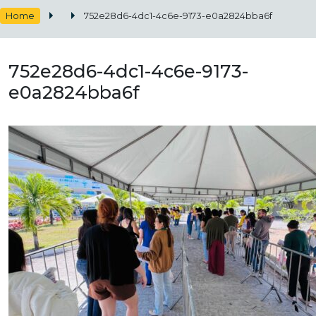
Home
752e28d6-4dc1-4c6e-9173-e0a2824bba6f
752e28d6-4dc1-4c6e-9173-
e0a2824bba6f