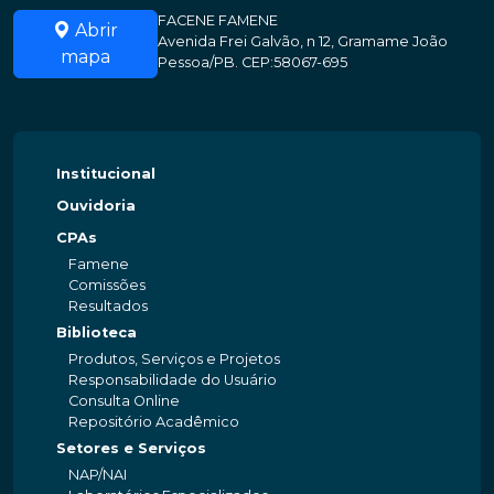
FACENE FAMENE
Abrir
Avenida Frei Galvão, n 12, Gramame João
mapa
Pessoa/PB. CEP:58067-695
Institucional
Ouvidoria
CPAs
Famene
Comissões
Resultados
Biblioteca
Produtos, Serviços e Projetos
Responsabilidade do Usuário
Consulta Online
Repositório Acadêmico
Setores e Serviços
NAP/NAI