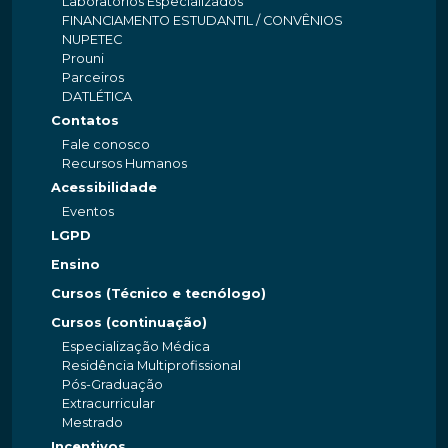
Laboratórios Especializados
FINANCIAMENTO ESTUDANTIL / CONVÊNIOS
NUPETEC
Prouni
Parceiros
DATLÉTICA
Contatos
Fale conosco
Recursos Humanos
Acessibilidade
Eventos
LGPD
Ensino
Cursos (Técnico e tecnólogo)
Cursos (continuação)
Especialização Médica
Residência Multiprofissional
Pós-Graduação
Extracurricular
Mestrado
Incentivos